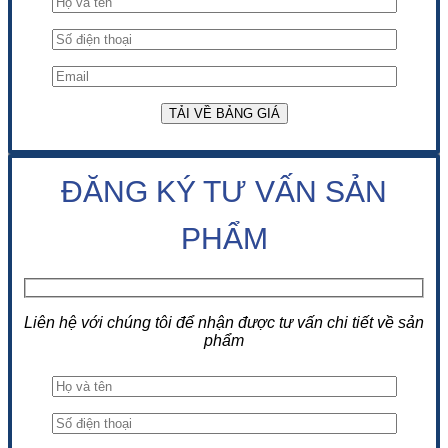
ĐĂNG KÝ TƯ VẤN SẢN
PHẨM
Liên hệ với chúng tôi để nhận được tư vấn chi tiết về sản
phẩm