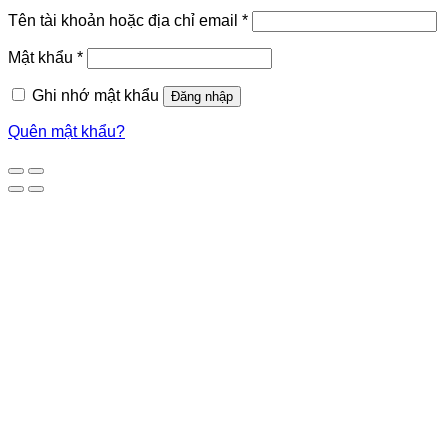
Tên tài khoản hoặc địa chỉ email
*
Mật khẩu
*
Ghi nhớ mật khẩu
Đăng nhập
Quên mật khẩu?