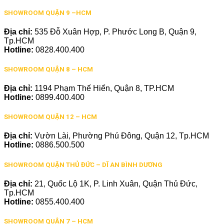
SHOWROOM QUẬN 9 –HCM
Địa chỉ:
535 Đỗ Xuân Hợp, P. Phước Long B, Quận 9,
Tp.HCM
Hotline:
0828.400.400
SHOWROOM QUẬN 8 – HCM
Địa chỉ:
1194 Phạm Thế Hiển, Quận 8, TP.HCM
Hotline:
0899.400.400
SHOWROOM QUẬN 12 – HCM
Địa chỉ:
Vườn Lài, Phường Phú Đông, Quận 12, Tp.HCM
Hotline:
0886.500.500
SHOWROOM QUẬN THỦ ĐỨC – DĨ AN BÌNH DƯƠNG
Địa chỉ:
21, Quốc Lộ 1K, P. Linh Xuân, Quận Thủ Đức,
Tp.HCM
Hotline:
0855.400.400
SHOWROOM QUẬN 7 – HCM