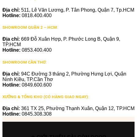
Địa chỉ:
511, Lê Văn Lương, P. Tân Phong, Quận 7, Tp.HCM
Hotline:
0818.400.400
SHOWROOM QUẬN 2 – HCM:
Địa chỉ:
669 Đỗ Xuân Hợp, P. Phước Long B, Quận 9,
TP.HCM
Hotline:
0853.400.400
SHOWROOM CẦN THƠ:
Địa chỉ:
94C Đường 3 tháng 2, Phường Hưng Lợi, Quận
Ninh Kiều, TP.Cần Thơ
Hotline:
0849.600.600
XƯỞNG & TỔNG KHO (CÓ HÀNG GIAO NGAY):
Địa chỉ:
361 TX 25, Phường Thạnh Xuân, Quận 12, TP.HCM
Hotline:
0845.308.308