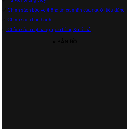
✅
Tư vấn phong thủy
✅
Chính sách bảo vệ thông tin cá nhân của người tiêu dùng
✅
Chính sách bảo hành
✅
Chính sách đặt hàng, giao hàng & đổi trả
⭐ BẢN ĐỒ