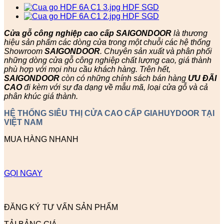
Cửa gỗ công nghiệp cao cấp SAIGONDOOR
là thương
hiệu sản phẩm các dòng cửa trong một chuỗi các hệ thống
Showroom
SAIGONDOOR
. Chuyên sản xuất và phân phối
những dòng cửa gỗ công nghiệp chất lượng cao, giá thành
phù hợp với mọi nhu cầu khách hàng. Trên hết,
SAIGONDOOR
còn có những chính sách bán hàng
ƯU ĐÃI
CAO
đi kèm với sự đa dạng về mẫu mã, loại cửa gỗ và cả
phân khúc giá thành.
HỆ THỐNG SIÊU THỊ CỬA CAO CẤP GIAHUYDOOR TẠI
VIỆT NAM
MUA HÀNG NHANH
GỌI NGAY
ĐĂNG KÝ TƯ VẤN SẢN PHẨM