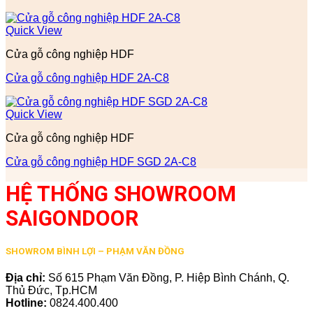
Quick View
Cửa gỗ công nghiệp HDF
Cửa gỗ công nghiệp HDF 2A-C8
Quick View
Cửa gỗ công nghiệp HDF
Cửa gỗ công nghiệp HDF SGD 2A-C8
HỆ THỐNG SHOWROOM
SAIGONDOOR
SHOWROM BÌNH LỢI – PHẠM VĂN ĐỒNG
Địa chỉ:
Số 615 Phạm Văn Đồng, P. Hiệp Bình Chánh, Q.
Thủ Đức, Tp.HCM
Hotline:
0824.400.400