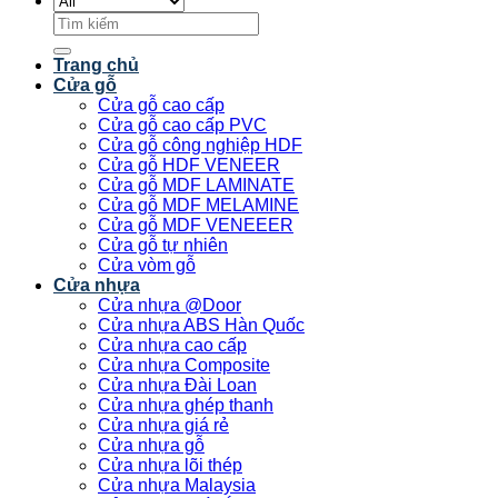
Tìm
kiếm:
Trang chủ
Cửa gỗ
Cửa gỗ cao cấp
Cửa gỗ cao cấp PVC
Cửa gỗ công nghiệp HDF
Cửa gỗ HDF VENEER
Cửa gỗ MDF LAMINATE
Cửa gỗ MDF MELAMINE
Cửa gỗ MDF VENEEER
Cửa gỗ tự nhiên
Cửa vòm gỗ
Cửa nhựa
Cửa nhựa @Door
Cửa nhựa ABS Hàn Quốc
Cửa nhựa cao cấp
Cửa nhựa Composite
Cửa nhựa Đài Loan
Cửa nhựa ghép thanh
Cửa nhựa giá rẻ
Cửa nhựa gỗ
Cửa nhựa lõi thép
Cửa nhựa Malaysia