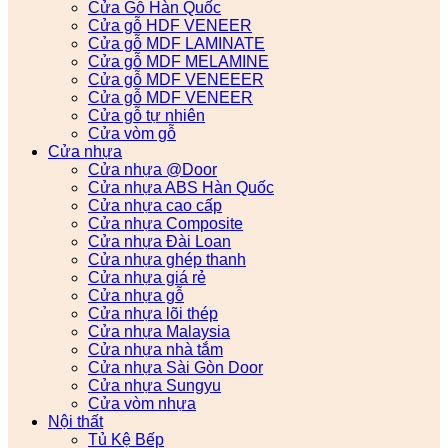
Cửa Gỗ Hàn Quốc
Cửa gỗ HDF VENEER
Cửa gỗ MDF LAMINATE
Cửa gỗ MDF MELAMINE
Cửa gỗ MDF VENEEER
Cửa gỗ MDF VENEER
Cửa gỗ tự nhiên
Cửa vòm gỗ
Cửa nhựa
Cửa nhựa @Door
Cửa nhựa ABS Hàn Quốc
Cửa nhựa cao cấp
Cửa nhựa Composite
Cửa nhựa Đài Loan
Cửa nhựa ghép thanh
Cửa nhựa giá rẻ
Cửa nhựa gỗ
Cửa nhựa lõi thép
Cửa nhựa Malaysia
Cửa nhựa nhà tắm
Cửa nhựa Sài Gòn Door
Cửa nhựa Sungyu
Cửa vòm nhựa
Nội thất
Tủ Kệ Bếp