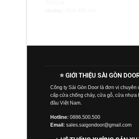
TP.HCM
Hotline:
0899.400.400
⭐ GIỚI THIỆU SÀI GÒN DOO
Công ty Sài Gòn Door là đơn vị chuyên
cấp cửa chống cháy, cửa gỗ, cửa nhựa
đầu Việt Nam.
Hotline:
0886.500.500
Email:
sales.saigondoor@gmail.com