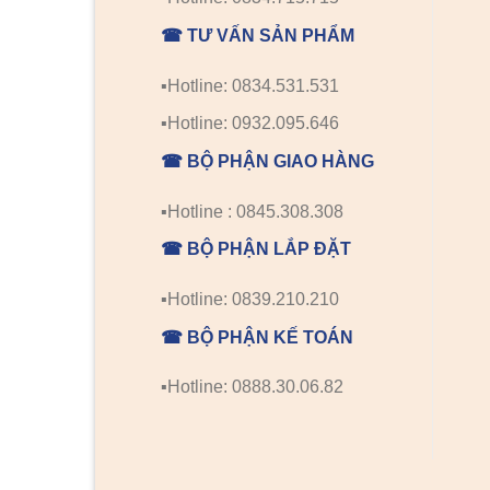
☎ TƯ VẤN SẢN PHẨM
▪️Hotline: 0834.531.531
▪️Hotline: 0932.095.646
☎ BỘ PHẬN GIAO HÀNG
▪️Hotline : 0845.308.308
☎ BỘ PHẬN LẮP ĐẶT
▪️Hotline: 0839.210.210
☎ BỘ PHẬN KẾ TOÁN
▪️Hotline: 0888.30.06.82