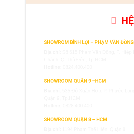
HỆ
SHOWROM BÌNH LỢI – PHẠM VĂN ĐỒNG
Địa chỉ:
Số 615 Phạm Văn Đồng, P. Hiệp 
Chánh, Q. Thủ Đức, Tp.HCM
Hotline:
0824.400.400
SHOWROOM QUẬN 9 –HCM
Địa chỉ:
535 Đỗ Xuân Hợp, P. Phước Long
Quận 9, Tp.HCM
Hotline:
0828.400.400
SHOWROOM QUẬN 8 – HCM
Địa chỉ:
1194 Phạm Thế Hiển, Quận 8,