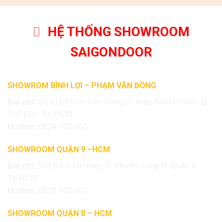
HỆ THỐNG SHOWROOM
SAIGONDOOR
SHOWROM BÌNH LỢI – PHẠM VĂN ĐỒNG
Địa chỉ:
Số 615 Phạm Văn Đồng, P. Hiệp Bình Chánh, Q.
Thủ Đức, Tp.HCM
Hotline:
0824.400.400
SHOWROOM QUẬN 9 –HCM
Địa chỉ:
535 Đỗ Xuân Hợp, P. Phước Long B, Quận 9,
Tp.HCM
Hotline:
0828.400.400
SHOWROOM QUẬN 8 – HCM