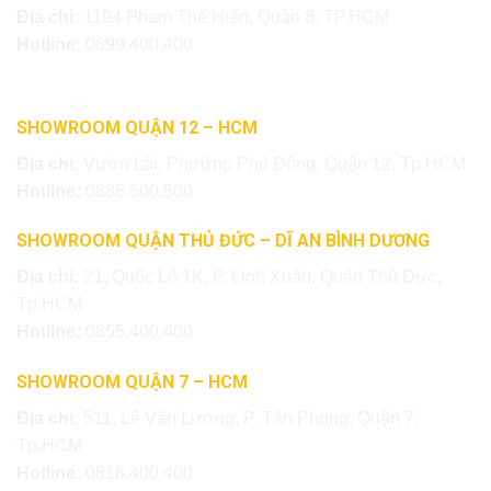
Địa chỉ:
1194 Phạm Thế Hiển, Quận 8, TP.HCM
Hotline:
0899.400.400
SHOWROOM QUẬN 12 – HCM
Địa chỉ:
Vườn Lài, Phường Phú Đông, Quận 12, Tp.HCM
Hotline:
0886.500.500
SHOWROOM QUẬN THỦ ĐỨC – DĨ AN BÌNH DƯƠNG
Địa chỉ:
21, Quốc Lộ 1K, P. Linh Xuân, Quận Thủ Đức,
Tp.HCM
Hotline:
0855.400.400
SHOWROOM QUẬN 7 – HCM
Địa chỉ:
511, Lê Văn Lương, P. Tân Phong, Quận 7,
Tp.HCM
Hotline:
0818.400.400