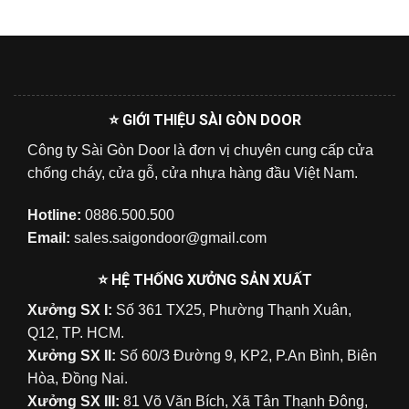
⭐ GIỚI THIỆU SÀI GÒN DOOR
Công ty Sài Gòn Door là đơn vị chuyên cung cấp cửa
chống cháy, cửa gỗ, cửa nhựa hàng đầu Việt Nam.
Hotline:
0886.500.500
Email:
sales.saigondoor@gmail.com
⭐ HỆ THỐNG XƯỞNG SẢN XUẤT
Xưởng SX I:
Số 361 TX25, Phường Thạnh Xuân,
Q12, TP. HCM.
Xưởng SX II:
Số 60/3 Đường 9, KP2, P.An Bình, Biên
Hòa, Đồng Nai.
Xưởng SX III:
81 Võ Văn Bích, Xã Tân Thạnh Đông,