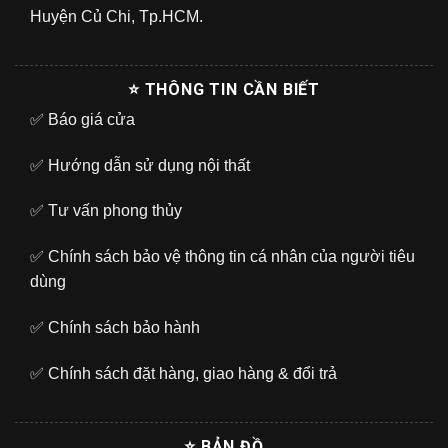
Huyện Củ Chi, Tp.HCM.
⭐ THÔNG TIN CẦN BIẾT
✅
Báo giá cửa
✅
Hướng dẫn sử dụng nội thất
✅
Tư vấn phong thủy
✅
Chính sách bảo vệ thông tin cá nhân của người tiêu
dùng
✅
Chính sách bảo hành
✅
Chính sách đặt hàng, giao hàng & đổi trả
⭐ BẢN ĐỒ