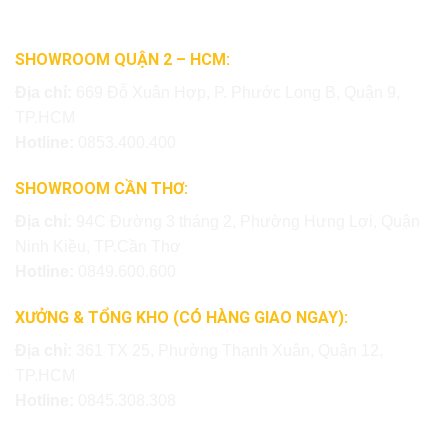
SHOWROOM QUẬN 2 – HCM:
Địa chỉ:
669 Đỗ Xuân Hợp, P. Phước Long B, Quận 9,
TP.HCM
Hotline:
0853.400.400
SHOWROOM CẦN THƠ:
Địa chỉ:
94C Đường 3 tháng 2, Phường Hưng Lợi, Quận
Ninh Kiều, TP.Cần Thơ
Hotline:
0849.600.600
XƯỞNG & TỔNG KHO (CÓ HÀNG GIAO NGAY):
Địa chỉ:
361 TX 25, Phường Thạnh Xuân, Quận 12,
TP.HCM
Hotline:
0845.308.308