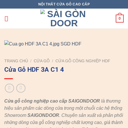
Skip
NỘI THẤT CỬA GỖ CAO CẤP
to
content
0
TRANG CHỦ
/
CỬA GỖ
/
CỬA GỖ CÔNG NGHIỆP HDF
Cửa Gỗ HDF 3A C1 4
Cửa gỗ công nghiệp cao cấp SAIGONDOOR
là thương
hiệu sản phẩm các dòng cửa trong một chuỗi các hệ thống
Showroom
SAIGONDOOR
. Chuyên sản xuất và phân phối
những dòng cửa gỗ công nghiệp chất lượng cao, giá thành