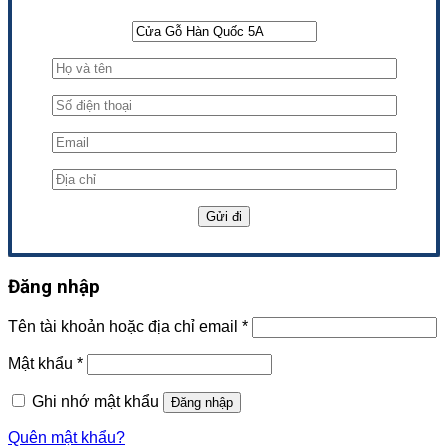
Đăng nhập
Tên tài khoản hoặc địa chỉ email
*
Mật khẩu
*
Ghi nhớ mật khẩu
Đăng nhập
Quên mật khẩu?