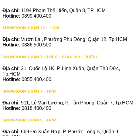
Địa chỉ:
1194 Phạm Thế Hiển, Quận 8, TP.HCM
Hotline:
0899.400.400
SHOWROOM QUẬN 12 – HCM
Địa chỉ:
Vườn Lài, Phường Phú Đông, Quận 12, Tp.HCM
Hotline:
0886.500.500
SHOWROOM QUẬN THỦ ĐỨC – DĨ AN BÌNH DƯƠNG
Địa chỉ:
21, Quốc Lộ 1K, P. Linh Xuân, Quận Thủ Đức,
Tp.HCM
Hotline:
0855.400.400
SHOWROOM QUẬN 7 – HCM
Địa chỉ:
511, Lê Văn Lương, P. Tân Phong, Quận 7, Tp.HCM
Hotline:
0818.400.400
SHOWROOM QUẬN 2 – HCM:
Địa chỉ:
669 Đỗ Xuân Hợp, P. Phước Long B, Quận 9,