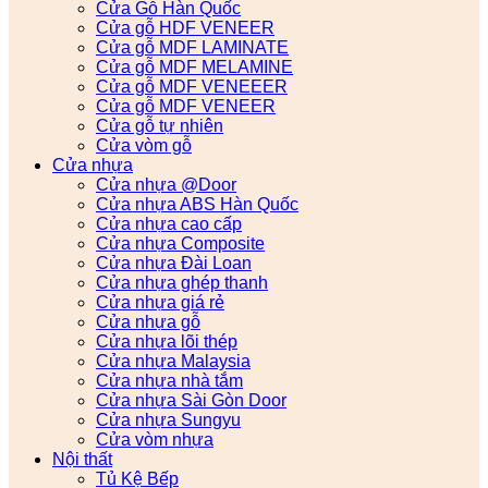
Cửa Gỗ Hàn Quốc
Cửa gỗ HDF VENEER
Cửa gỗ MDF LAMINATE
Cửa gỗ MDF MELAMINE
Cửa gỗ MDF VENEEER
Cửa gỗ MDF VENEER
Cửa gỗ tự nhiên
Cửa vòm gỗ
Cửa nhựa
Cửa nhựa @Door
Cửa nhựa ABS Hàn Quốc
Cửa nhựa cao cấp
Cửa nhựa Composite
Cửa nhựa Đài Loan
Cửa nhựa ghép thanh
Cửa nhựa giá rẻ
Cửa nhựa gỗ
Cửa nhựa lõi thép
Cửa nhựa Malaysia
Cửa nhựa nhà tắm
Cửa nhựa Sài Gòn Door
Cửa nhựa Sungyu
Cửa vòm nhựa
Nội thất
Tủ Kệ Bếp