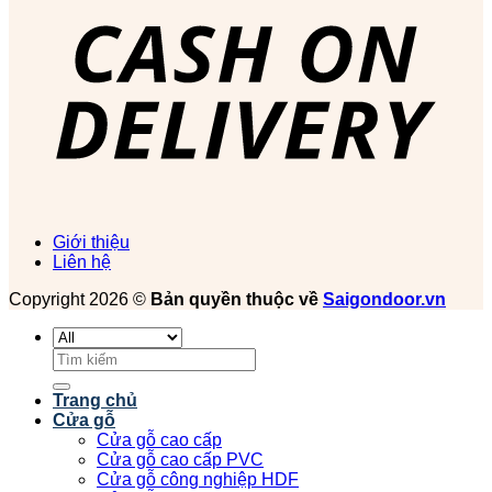
Giới thiệu
Liên hệ
Copyright 2026 ©
Bản quyền thuộc về
Saigondoor.vn
Tìm
kiếm:
Trang chủ
Cửa gỗ
Cửa gỗ cao cấp
Cửa gỗ cao cấp PVC
Cửa gỗ công nghiệp HDF