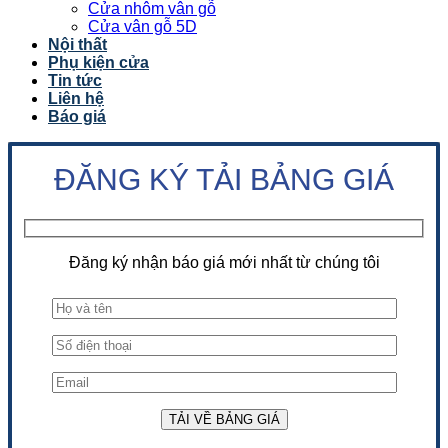
Cửa nhôm vân gỗ
Cửa vân gỗ 5D
Nội thất
Phụ kiện cửa
Tin tức
Liên hệ
Báo giá
ĐĂNG KÝ TẢI BẢNG GIÁ
Đăng ký nhận báo giá mới nhất từ chúng tôi