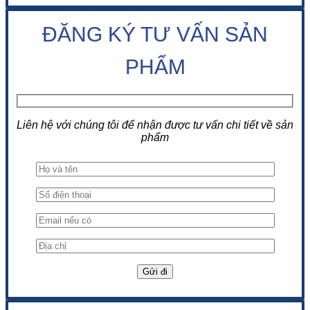
ĐĂNG KÝ TƯ VẤN SẢN
PHẨM
Liên hệ với chúng tôi để nhận được tư vấn chi tiết về sản
phẩm