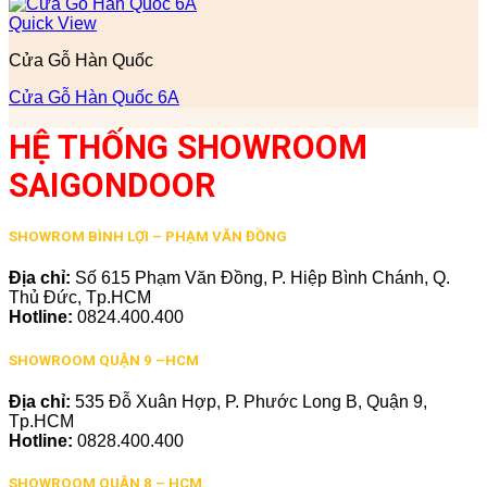
Quick View
Cửa Gỗ Hàn Quốc
Cửa Gỗ Hàn Quốc 6A
HỆ THỐNG SHOWROOM
SAIGONDOOR
SHOWROM BÌNH LỢI – PHẠM VĂN ĐỒNG
Địa chỉ:
Số 615 Phạm Văn Đồng, P. Hiệp Bình Chánh, Q.
Thủ Đức, Tp.HCM
Hotline:
0824.400.400
SHOWROOM QUẬN 9 –HCM
Địa chỉ:
535 Đỗ Xuân Hợp, P. Phước Long B, Quận 9,
Tp.HCM
Hotline:
0828.400.400
SHOWROOM QUẬN 8 – HCM