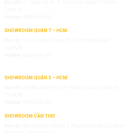
Địa chỉ:
21, Quốc Lộ 1K, P. Linh Xuân, Quận Thủ Đức,
Tp.HCM
Hotline:
0855.400.400
SHOWROOM QUẬN 7 – HCM
Địa chỉ:
511, Lê Văn Lương, P. Tân Phong, Quận 7,
Tp.HCM
Hotline:
0818.400.400
SHOWROOM QUẬN 2 – HCM:
Địa chỉ:
669 Đỗ Xuân Hợp, P. Phước Long B, Quận 9,
TP.HCM
Hotline:
0853.400.400
SHOWROOM CẦN THƠ:
Địa chỉ:
94C Đường 3 tháng 2, Phường Hưng Lợi, Quận