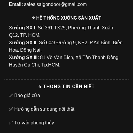
Email:
sales.saigondoor@gmail.com
⭐ HỆ THỐNG XƯỞNG SẢN XUẤT
Xưởng SX I:
Số 361 TX25, Phường Thạnh Xuân,
Q12, TP. HCM.
Xưởng SX II:
Số 60/3 Đường 9, KP2, P.An Bình, Biên
Hòa, Đồng Nai.
Xưởng SX III:
81 Võ Văn Bích, Xã Tân Thạnh Đông,
Huyện Củ Chi, Tp.HCM.
⭐ THÔNG TIN CẦN BIẾT
✅
Báo giá cửa
✅
Hướng dẫn sử dụng nội thất
✅
Tư vấn phong thủy