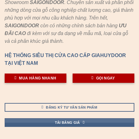
Showroom
SAIGONDOOR
. Chuyên sản xuất và phân phối
những dòng cửa gỗ công nghiệp chất lượng cao, giá thành
phù hợp với mọi nhu cầu khách hàng. Trên hết,
SAIGONDOOR
còn có những chính sách bán hàng
ƯU
ĐÃI
CAO
đi kèm với sự đa dạng về mẫu mã, loại cửa gỗ
và cả phân khúc giá thành.
HỆ THỐNG SIÊU THỊ CỬA CAO CẤP GIAHUYDOOR
TẠI VIỆT NAM
MUA HÀNG NHANH
GỌI NGAY
ĐĂNG KÝ TƯ VẤN SẢN PHẨM
TẢI BẢNG GIÁ