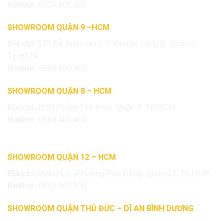
Hotline:
0824.400.400
SHOWROOM QUẬN 9 –HCM
Địa chỉ:
535 Đỗ Xuân Hợp, P. Phước Long B, Quận 9,
Tp.HCM
Hotline:
0828.400.400
SHOWROOM QUẬN 8 – HCM
Địa chỉ:
1194 Phạm Thế Hiển, Quận 8, TP.HCM
Hotline:
0899.400.400
SHOWROOM QUẬN 12 – HCM
Địa chỉ:
Vườn Lài, Phường Phú Đông, Quận 12, Tp.HCM
Hotline:
0886.500.500
SHOWROOM QUẬN THỦ ĐỨC – DĨ AN BÌNH DƯƠNG