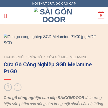
Skip
NỘI THẤT CỬA GỖ CAO CẤP
to
content
0
TRANG CHỦ
/
CỬA GỖ
/
CỬA GỖ MDF MELAMINE
Cửa Gỗ Công Nghiệp SGD Melamine
P1G0
Cửa gỗ công nghiệp cao cấp SAIGONDOOR
là thương
hiệu sản phẩm các dòng cửa trong một chuỗi các hệ thống