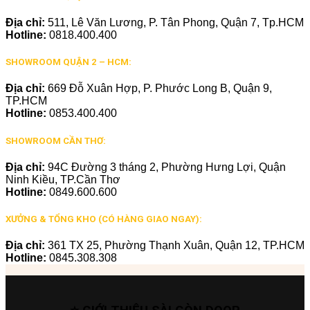
Địa chỉ:
511, Lê Văn Lương, P. Tân Phong, Quận 7, Tp.HCM
Hotline:
0818.400.400
SHOWROOM QUẬN 2 – HCM:
Địa chỉ:
669 Đỗ Xuân Hợp, P. Phước Long B, Quận 9,
TP.HCM
Hotline:
0853.400.400
SHOWROOM CẦN THƠ:
Địa chỉ:
94C Đường 3 tháng 2, Phường Hưng Lợi, Quận
Ninh Kiều, TP.Cần Thơ
Hotline:
0849.600.600
XƯỞNG & TỔNG KHO (CÓ HÀNG GIAO NGAY):
Địa chỉ:
361 TX 25, Phường Thạnh Xuân, Quận 12, TP.HCM
Hotline:
0845.308.308