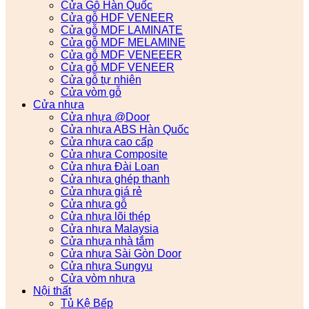
Cửa Gỗ Hàn Quốc
Cửa gỗ HDF VENEER
Cửa gỗ MDF LAMINATE
Cửa gỗ MDF MELAMINE
Cửa gỗ MDF VENEEER
Cửa gỗ MDF VENEER
Cửa gỗ tự nhiên
Cửa vòm gỗ
Cửa nhựa
Cửa nhựa @Door
Cửa nhựa ABS Hàn Quốc
Cửa nhựa cao cấp
Cửa nhựa Composite
Cửa nhựa Đài Loan
Cửa nhựa ghép thanh
Cửa nhựa giá rẻ
Cửa nhựa gỗ
Cửa nhựa lõi thép
Cửa nhựa Malaysia
Cửa nhựa nhà tắm
Cửa nhựa Sài Gòn Door
Cửa nhựa Sungyu
Cửa vòm nhựa
Nội thất
Tủ Kệ Bếp