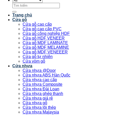
Tìm
kiếm:
Trang chủ
Cửa gỗ
Cửa gỗ cao cấp
Cửa gỗ cao cấp PVC
Cửa gỗ công nghiệp HDF
Cửa gỗ HDF VENEER
Cửa gỗ MDF LAMINATE
Cửa gỗ MDF MELAMINE
Cửa gỗ MDF VENEEER
Cửa gỗ tự nhiên
Cửa vòm gỗ
Cửa nhựa
Cửa nhựa @Door
Cửa nhựa ABS Hàn Quốc
Cửa nhựa cao cấp
Cửa nhựa Composite
Cửa nhựa Đài Loan
Cửa nhựa ghép thanh
Cửa nhựa giá rẻ
Cửa nhựa gỗ
Cửa nhựa lõi thép
Cửa nhựa Malaysia