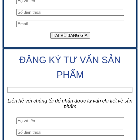
ĐĂNG KÝ TƯ VẤN SẢN
PHẨM
Liên hệ với chúng tôi để nhận được tư vấn chi tiết về sản
phẩm