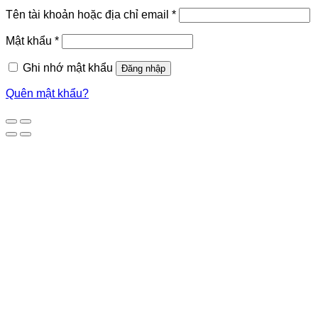
Tên tài khoản hoặc địa chỉ email
*
Mật khẩu
*
Ghi nhớ mật khẩu
Đăng nhập
Quên mật khẩu?