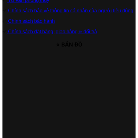
✅
Tư vấn phong thủy
✅
Chính sách bảo vệ thông tin cá nhân của người tiêu dùng
✅
Chính sách bảo hành
✅
Chính sách đặt hàng, giao hàng & đổi trả
⭐ BẢN ĐỒ