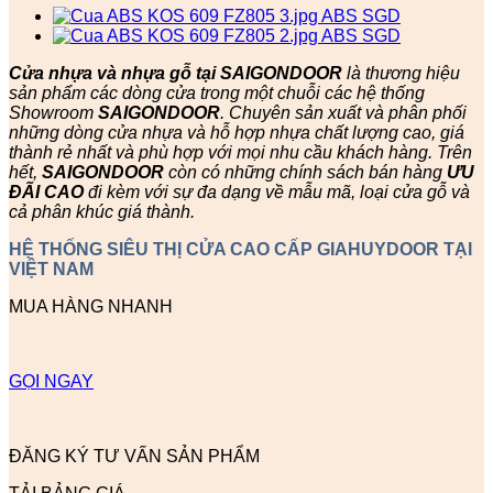
Cửa nhựa và nhựa gỗ tại SAIGONDOOR
là thương hiệu
sản phẩm các dòng cửa trong một chuỗi các hệ thống
Showroom
SAIGONDOOR
. Chuyên sản xuất và phân phối
những dòng cửa nhựa và hỗ hợp nhựa chất lượng cao, giá
thành rẻ nhất và phù hợp với mọi nhu cầu khách hàng. Trên
hết,
SAIGONDOOR
còn có những chính sách bán hàng
ƯU
ĐÃI
CAO
đi kèm với sự đa dạng về mẫu mã, loại cửa gỗ và
cả phân khúc giá thành.
HỆ THỐNG SIÊU THỊ CỬA CAO CẤP GIAHUYDOOR TẠI
VIỆT NAM
MUA HÀNG NHANH
GỌI NGAY
ĐĂNG KÝ TƯ VẤN SẢN PHẨM