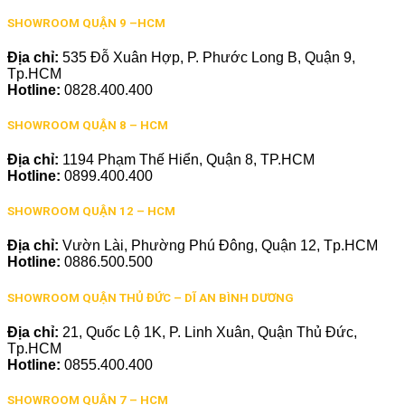
SHOWROOM QUẬN 9 –HCM
Địa chỉ:
535 Đỗ Xuân Hợp, P. Phước Long B, Quận 9,
Tp.HCM
Hotline:
0828.400.400
SHOWROOM QUẬN 8 – HCM
Địa chỉ:
1194 Phạm Thế Hiển, Quận 8, TP.HCM
Hotline:
0899.400.400
SHOWROOM QUẬN 12 – HCM
Địa chỉ:
Vườn Lài, Phường Phú Đông, Quận 12, Tp.HCM
Hotline:
0886.500.500
SHOWROOM QUẬN THỦ ĐỨC – DĨ AN BÌNH DƯƠNG
Địa chỉ:
21, Quốc Lộ 1K, P. Linh Xuân, Quận Thủ Đức,
Tp.HCM
Hotline:
0855.400.400
SHOWROOM QUẬN 7 – HCM