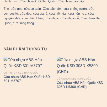
Danh mục:
Cửa nhựa ABS Hàn Quốc
,
Cửa nhựa cao cấp
Thẻ:
cửa abs
,
cửa an toàn
,
Cửa cách âm
,
cửa chống nước
,
cửa
composite
,
cửa đẹp
,
cửa giá rẻ
,
cửa hiện đại
,
cửa hổn hợp
,
cửa
nguyên khối
,
cửa nhập khẩu
,
cửa nhựa
,
Cửa nhựa gỗ
,
Cửa nhựa Hàn
Quốc
,
cửa sang trọng
SẢN PHẨM TƯƠNG TỰ
CỬA NHỰA ABS HÀN QUỐC
Cửa nhựa ABS Hàn Quốc KSD
CỬA NHỰA ABS HÀN QUỐC
301-M8707
Cửa nhựa ABS Hàn Quốc KSD
303D-K5300 (GHD)