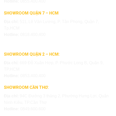
Hotline:
0855.400.400
SHOWROOM QUẬN 7 – HCM
Địa chỉ:
511, Lê Văn Lương, P. Tân Phong, Quận 7,
Tp.HCM
Hotline:
0818.400.400
SHOWROOM QUẬN 2 – HCM:
Địa chỉ:
669 Đỗ Xuân Hợp, P. Phước Long B, Quận 9,
TP.HCM
Hotline:
0853.400.400
SHOWROOM CẦN THƠ:
Địa chỉ:
94C Đường 3 tháng 2, Phường Hưng Lợi, Quận
Ninh Kiều, TP.Cần Thơ
Hotline:
0849.600.600