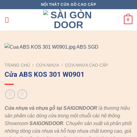
Skip
NỘI THẤT CỬA GỖ CAO CẤP
to
content
0
TRANG CHỦ
/
CỬA NHỰA
/
CỬA NHỰA CAO CẤP
Cửa ABS KOS 301 W0901
Cửa nhựa và nhựa gỗ tại SAIGONDOOR
là thương hiệu
sản phẩm các dòng cửa trong một chuỗi các hệ thống
Showroom
SAIGONDOOR
. Chuyên sản xuất và phân phối
những dòng cửa nhựa và hỗ hợp nhựa chất lượng cao, giá