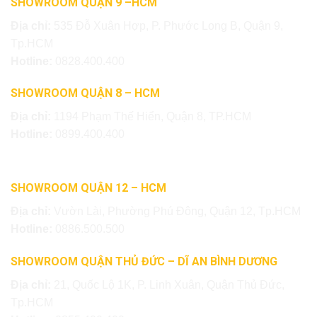
SHOWROOM QUẬN 9 –HCM
Địa chỉ:
535 Đỗ Xuân Hợp, P. Phước Long B, Quận 9,
Tp.HCM
Hotline:
0828.400.400
SHOWROOM QUẬN 8 – HCM
Địa chỉ:
1194 Phạm Thế Hiển, Quận 8, TP.HCM
Hotline:
0899.400.400
SHOWROOM QUẬN 12 – HCM
Địa chỉ:
Vườn Lài, Phường Phú Đông, Quận 12, Tp.HCM
Hotline:
0886.500.500
SHOWROOM QUẬN THỦ ĐỨC – DĨ AN BÌNH DƯƠNG
Địa chỉ:
21, Quốc Lộ 1K, P. Linh Xuân, Quận Thủ Đức,
Tp.HCM