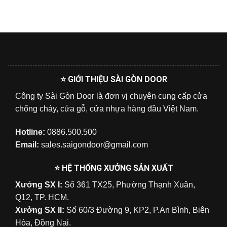
⭐ GIỚI THIỆU SÀI GÒN DOOR
Công ty Sài Gòn Door là đơn vị chuyên cung cấp cửa
chống cháy, cửa gỗ, cửa nhựa hàng đầu Việt Nam.
Hotline:
0886.500.500
Email:
sales.saigondoor@gmail.com
⭐ HỆ THỐNG XƯỞNG SẢN XUẤT
Xưởng SX I:
Số 361 TX25, Phường Thạnh Xuân,
Q12, TP. HCM.
Xưởng SX II:
Số 60/3 Đường 9, KP2, P.An Bình, Biên
Hòa, Đồng Nai.