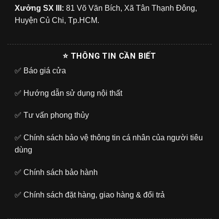
Xưởng SX III:
81 Võ Văn Bích, Xã Tân Thạnh Đông,
Huyện Củ Chi, Tp.HCM.
⭐ THÔNG TIN CẦN BIẾT
✅
Báo giá cửa
✅
Hướng dẫn sử dụng nội thất
✅
Tư vấn phong thủy
✅
Chính sách bảo vệ thông tin cá nhân của người tiêu
dùng
✅
Chính sách bảo hành
✅
Chính sách đặt hàng, giao hàng & đổi trả