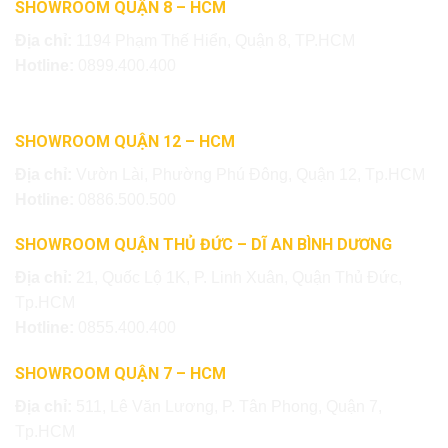
SHOWROOM QUẬN 8 – HCM
Địa chỉ:
1194 Phạm Thế Hiển, Quận 8, TP.HCM
Hotline:
0899.400.400
SHOWROOM QUẬN 12 – HCM
Địa chỉ:
Vườn Lài, Phường Phú Đông, Quận 12, Tp.HCM
Hotline:
0886.500.500
SHOWROOM QUẬN THỦ ĐỨC – DĨ AN BÌNH DƯƠNG
Địa chỉ:
21, Quốc Lộ 1K, P. Linh Xuân, Quận Thủ Đức,
Tp.HCM
Hotline:
0855.400.400
SHOWROOM QUẬN 7 – HCM
Địa chỉ:
511, Lê Văn Lương, P. Tân Phong, Quận 7,
Tp.HCM