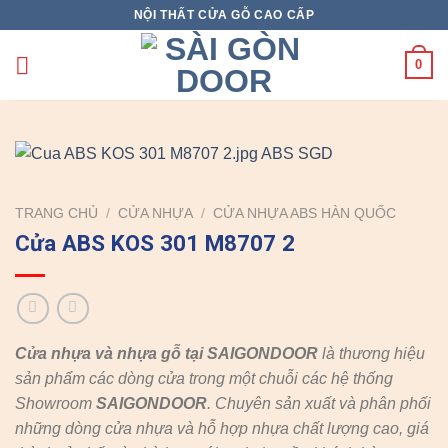
Skip
NỘI THẤT CỬA GỖ CAO CẤP
to
content
0
TRANG CHỦ
/
CỬA NHỰA
/
CỬA NHỰA ABS HÀN QUỐC
Cửa ABS KOS 301 M8707 2
Cửa nhựa và nhựa gỗ tại SAIGONDOOR
là thương hiệu
sản phẩm các dòng cửa trong một chuỗi các hệ thống
Showroom
SAIGONDOOR
. Chuyên sản xuất và phân phối
những dòng cửa nhựa và hỗ hợp nhựa chất lượng cao, giá