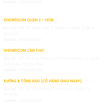
Hotline:
0818.400.400
SHOWROOM QUẬN 2 – HCM:
Địa chỉ:
669 Đỗ Xuân Hợp, P. Phước Long B, Quận 9,
TP.HCM
Hotline:
0853.400.400
SHOWROOM CẦN THƠ:
Địa chỉ:
94C Đường 3 tháng 2, Phường Hưng Lợi, Quận
Ninh Kiều, TP.Cần Thơ
Hotline:
0849.600.600
XƯỞNG & TỔNG KHO (CÓ HÀNG GIAO NGAY):
Địa chỉ:
361 TX 25, Phường Thạnh Xuân, Quận 12,
TP.HCM
Hotline:
0845.308.308