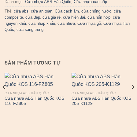
Danh mục:
Cửa nhựa ABS Hàn Quốc
,
Cửa nhựa cao cấp
Thẻ:
cửa abs
,
cửa an toàn
,
Cửa cách âm
,
cửa chống nước
,
cửa
composite
,
cửa đẹp
,
cửa giá rẻ
,
cửa hiện đại
,
cửa hổn hợp
,
cửa
nguyên khối
,
cửa nhập khẩu
,
cửa nhựa
,
Cửa nhựa gỗ
,
Cửa nhựa Hàn
Quốc
,
cửa sang trọng
SẢN PHẨM TƯƠNG TỰ
CỬA NHỰA ABS HÀN QUỐC
CỬA NHỰA ABS HÀN QUỐC
Cửa nhựa ABS Hàn Quốc KOS
Cửa nhựa ABS Hàn Quốc KOS
116-FZ805
205-K1129