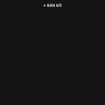
⭐ BẢN ĐỒ