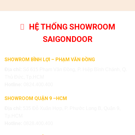
HỆ THỐNG SHOWROOM
SAIGONDOOR
SHOWROM BÌNH LỢI – PHẠM VĂN ĐỒNG
Địa chỉ:
Số 615 Phạm Văn Đồng, P. Hiệp Bình Chánh, Q.
Thủ Đức, Tp.HCM
Hotline:
0824.400.400
SHOWROOM QUẬN 9 –HCM
Địa chỉ:
535 Đỗ Xuân Hợp, P. Phước Long B, Quận 9,
Tp.HCM
Hotline:
0828.400.400