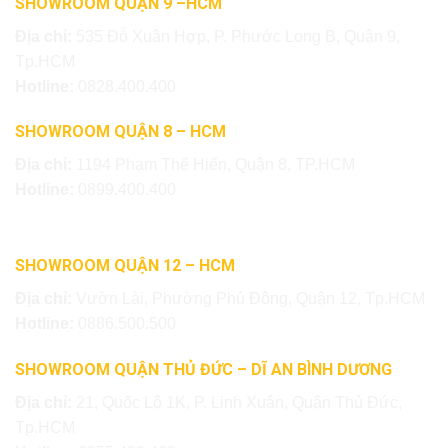
SHOWROOM QUẬN 9 –HCM
Địa chỉ:
535 Đỗ Xuân Hợp, P. Phước Long B, Quận 9,
Tp.HCM
Hotline:
0828.400.400
SHOWROOM QUẬN 8 – HCM
Địa chỉ:
1194 Phạm Thế Hiển, Quận 8, TP.HCM
Hotline:
0899.400.400
SHOWROOM QUẬN 12 – HCM
Địa chỉ:
Vườn Lài, Phường Phú Đông, Quận 12, Tp.HCM
Hotline:
0886.500.500
SHOWROOM QUẬN THỦ ĐỨC – DĨ AN BÌNH DƯƠNG
Địa chỉ:
21, Quốc Lộ 1K, P. Linh Xuân, Quận Thủ Đức,
Tp.HCM