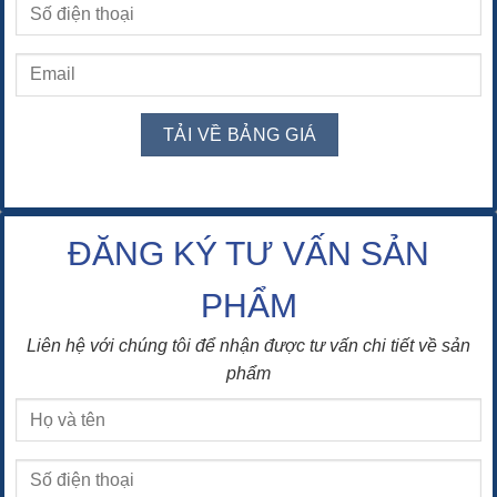
ĐĂNG KÝ TƯ VẤN SẢN
PHẨM
Liên hệ với chúng tôi để nhận được tư vấn chi tiết về sản
phẩm