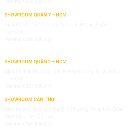
Hotline:
0855.400.400
SHOWROOM QUẬN 7 – HCM
Địa chỉ:
511, Lê Văn Lương, P. Tân Phong, Quận 7,
Tp.HCM
Hotline:
0818.400.400
SHOWROOM QUẬN 2 – HCM:
Địa chỉ:
669 Đỗ Xuân Hợp, P. Phước Long B, Quận 9,
TP.HCM
Hotline:
0853.400.400
SHOWROOM CẦN THƠ:
Địa chỉ:
94C Đường 3 tháng 2, Phường Hưng Lợi, Quận
Ninh Kiều, TP.Cần Thơ
Hotline:
0849.600.600