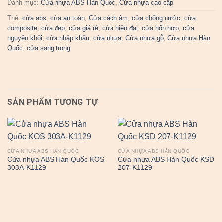
Danh mục:
Cửa nhựa ABS Hàn Quốc
,
Cửa nhựa cao cấp
Thẻ:
cửa abs
,
cửa an toàn
,
Cửa cách âm
,
cửa chống nước
,
cửa
composite
,
cửa đẹp
,
cửa giá rẻ
,
cửa hiện đại
,
cửa hổn hợp
,
cửa
nguyên khối
,
cửa nhập khẩu
,
cửa nhựa
,
Cửa nhựa gỗ
,
Cửa nhựa Hàn
Quốc
,
cửa sang trọng
SẢN PHẨM TƯƠNG TỰ
CỬA NHỰA ABS HÀN QUỐC
CỬA NHỰA ABS HÀN QUỐC
Cửa nhựa ABS Hàn Quốc KOS
Cửa nhựa ABS Hàn Quốc KSD
303A-K1129
207-K1129