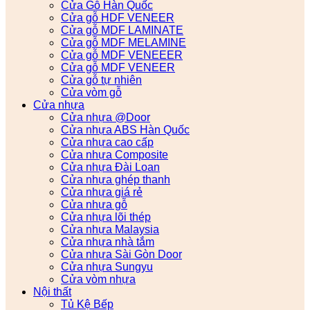
Cửa Gỗ Hàn Quốc
Cửa gỗ HDF VENEER
Cửa gỗ MDF LAMINATE
Cửa gỗ MDF MELAMINE
Cửa gỗ MDF VENEEER
Cửa gỗ MDF VENEER
Cửa gỗ tự nhiên
Cửa vòm gỗ
Cửa nhựa
Cửa nhựa @Door
Cửa nhựa ABS Hàn Quốc
Cửa nhựa cao cấp
Cửa nhựa Composite
Cửa nhựa Đài Loan
Cửa nhựa ghép thanh
Cửa nhựa giá rẻ
Cửa nhựa gỗ
Cửa nhựa lõi thép
Cửa nhựa Malaysia
Cửa nhựa nhà tắm
Cửa nhựa Sài Gòn Door
Cửa nhựa Sungyu
Cửa vòm nhựa
Nội thất
Tủ Kệ Bếp