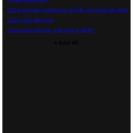
✅
Tư vấn phong thủy
✅
Chính sách bảo vệ thông tin cá nhân của người tiêu dùng
✅
Chính sách bảo hành
✅
Chính sách đặt hàng, giao hàng & đổi trả
⭐ BẢN ĐỒ