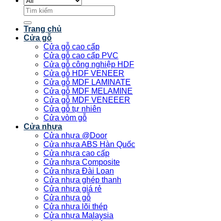
Tìm
kiếm:
Trang chủ
Cửa gỗ
Cửa gỗ cao cấp
Cửa gỗ cao cấp PVC
Cửa gỗ công nghiệp HDF
Cửa gỗ HDF VENEER
Cửa gỗ MDF LAMINATE
Cửa gỗ MDF MELAMINE
Cửa gỗ MDF VENEEER
Cửa gỗ tự nhiên
Cửa vòm gỗ
Cửa nhựa
Cửa nhựa @Door
Cửa nhựa ABS Hàn Quốc
Cửa nhựa cao cấp
Cửa nhựa Composite
Cửa nhựa Đài Loan
Cửa nhựa ghép thanh
Cửa nhựa giá rẻ
Cửa nhựa gỗ
Cửa nhựa lõi thép
Cửa nhựa Malaysia