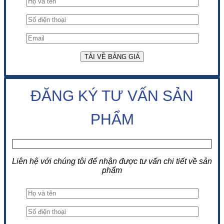
ĐĂNG KÝ TƯ VẤN SẢN
PHẨM
Liên hệ với chúng tôi để nhận được tư vấn chi tiết về sản
phẩm