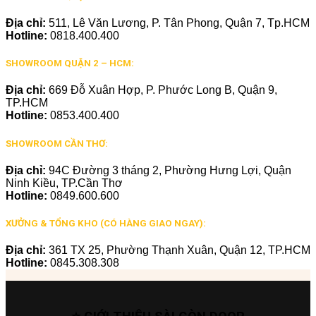
Địa chỉ:
511, Lê Văn Lương, P. Tân Phong, Quận 7, Tp.HCM
Hotline:
0818.400.400
SHOWROOM QUẬN 2 – HCM:
Địa chỉ:
669 Đỗ Xuân Hợp, P. Phước Long B, Quận 9,
TP.HCM
Hotline:
0853.400.400
SHOWROOM CẦN THƠ:
Địa chỉ:
94C Đường 3 tháng 2, Phường Hưng Lợi, Quận
Ninh Kiều, TP.Cần Thơ
Hotline:
0849.600.600
XƯỞNG & TỔNG KHO (CÓ HÀNG GIAO NGAY):
Địa chỉ:
361 TX 25, Phường Thạnh Xuân, Quận 12, TP.HCM
Hotline:
0845.308.308