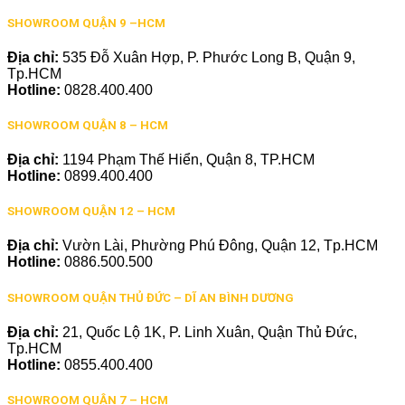
SHOWROOM QUẬN 9 –HCM
Địa chỉ:
535 Đỗ Xuân Hợp, P. Phước Long B, Quận 9,
Tp.HCM
Hotline:
0828.400.400
SHOWROOM QUẬN 8 – HCM
Địa chỉ:
1194 Phạm Thế Hiển, Quận 8, TP.HCM
Hotline:
0899.400.400
SHOWROOM QUẬN 12 – HCM
Địa chỉ:
Vườn Lài, Phường Phú Đông, Quận 12, Tp.HCM
Hotline:
0886.500.500
SHOWROOM QUẬN THỦ ĐỨC – DĨ AN BÌNH DƯƠNG
Địa chỉ:
21, Quốc Lộ 1K, P. Linh Xuân, Quận Thủ Đức,
Tp.HCM
Hotline:
0855.400.400
SHOWROOM QUẬN 7 – HCM