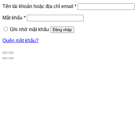
Tên tài khoản hoặc địa chỉ email
*
Mật khẩu
*
Ghi nhớ mật khẩu
Đăng nhập
Quên mật khẩu?