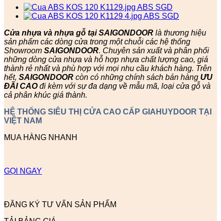
Cửa nhựa và nhựa gỗ tại SAIGONDOOR
là thương hiệu
sản phẩm các dòng cửa trong một chuỗi các hệ thống
Showroom
SAIGONDOOR
. Chuyên sản xuất và phân phối
những dòng cửa nhựa và hỗ hợp nhựa chất lượng cao, giá
thành rẻ nhất và phù hợp với mọi nhu cầu khách hàng. Trên
hết,
SAIGONDOOR
còn có những chính sách bán hàng
ƯU
ĐÃI
CAO
đi kèm với sự đa dạng về mẫu mã, loại cửa gỗ và
cả phân khúc giá thành.
HỆ THỐNG SIÊU THỊ CỬA CAO CẤP GIAHUYDOOR TẠI
VIỆT NAM
MUA HÀNG NHANH
GỌI NGAY
ĐĂNG KÝ TƯ VẤN SẢN PHẨM