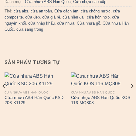
Danh mục:
Cửa nhựa ABS Hàn Quốc
,
Cửa nhựa cao cấp
Thẻ:
cửa abs
,
cửa an toàn
,
Cửa cách âm
,
cửa chống nước
,
cửa
composite
,
cửa đẹp
,
cửa giá rẻ
,
cửa hiện đại
,
cửa hổn hợp
,
cửa
nguyên khối
,
cửa nhập khẩu
,
cửa nhựa
,
Cửa nhựa gỗ
,
Cửa nhựa Hàn
Quốc
,
cửa sang trọng
SẢN PHẨM TƯƠNG TỰ
CỬA NHỰA ABS HÀN QUỐC
CỬA NHỰA ABS HÀN QUỐC
Cửa nhựa ABS Hàn Quốc KSD
Cửa nhựa ABS Hàn Quốc KOS
206-K1129
116-MQ808