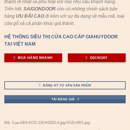
thành rẻ nhất và phù hợp với mọi nhu cầu khách hàng.
Trên hết,
SAIGONDOOR
còn có những chính sách bán
hàng
ƯU ĐÃI
CAO
đi kèm với sự đa dạng về mẫu mã, loại
cửa gỗ và cả phân khúc giá thành.
HỆ THỐNG SIÊU THỊ CỬA CAO CẤP GIAHUYDOOR
TẠI VIỆT NAM
MUA HÀNG NHANH
GỌI NGAY
ĐĂNG KÝ TƯ VẤN SẢN PHẨM
TẢI BẢNG GIÁ
Mã:
Cua-ABS-KOS-120-K0201-4.jpg-SGD-ABS.jpg