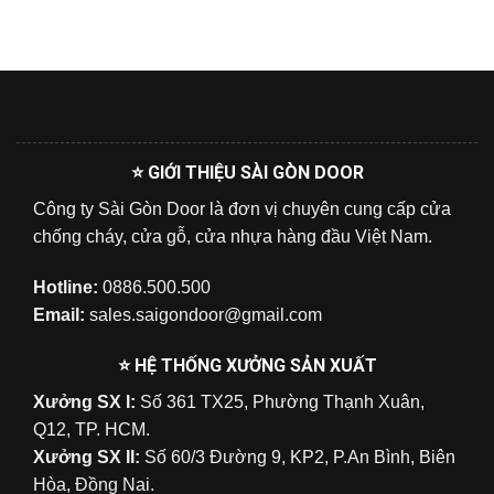
⭐ GIỚI THIỆU SÀI GÒN DOOR
Công ty Sài Gòn Door là đơn vị chuyên cung cấp cửa
chống cháy, cửa gỗ, cửa nhựa hàng đầu Việt Nam.
Hotline:
0886.500.500
Email:
sales.saigondoor@gmail.com
⭐ HỆ THỐNG XƯỞNG SẢN XUẤT
Xưởng SX I:
Số 361 TX25, Phường Thạnh Xuân,
Q12, TP. HCM.
Xưởng SX II:
Số 60/3 Đường 9, KP2, P.An Bình, Biên
Hòa, Đồng Nai.