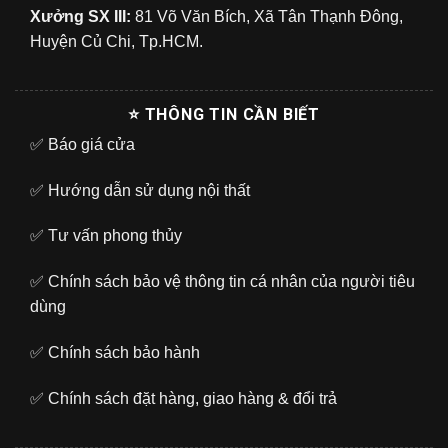
Xưởng SX III:
81 Võ Văn Bích, Xã Tân Thạnh Đông,
Huyện Củ Chi, Tp.HCM.
⭐ THÔNG TIN CẦN BIẾT
✅
Báo giá cửa
✅
Hướng dẫn sử dụng nội thất
✅
Tư vấn phong thủy
✅
Chính sách bảo vệ thông tin cá nhân của người tiêu
dùng
✅
Chính sách bảo hành
✅
Chính sách đặt hàng, giao hàng & đổi trả