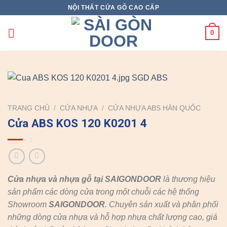
Skip
NỘI THẤT CỬA GỖ CAO CẤP
to
content
0
TRANG CHỦ
/
CỬA NHỰA
/
CỬA NHỰA ABS HÀN QUỐC
Cửa ABS KOS 120 K0201 4
Cửa nhựa và nhựa gỗ tại SAIGONDOOR
là thương hiệu
sản phẩm các dòng cửa trong một chuỗi các hệ thống
Showroom
SAIGONDOOR
. Chuyên sản xuất và phân phối
những dòng cửa nhựa và hỗ hợp nhựa chất lượng cao, giá