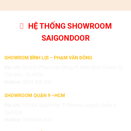
HỆ THỐNG SHOWROOM
SAIGONDOOR
SHOWROM BÌNH LỢI – PHẠM VĂN ĐỒNG
Địa chỉ:
Số 615 Phạm Văn Đồng, P. Hiệp Bình Chánh, Q.
Thủ Đức, Tp.HCM
Hotline:
0824.400.400
SHOWROOM QUẬN 9 –HCM
Địa chỉ:
535 Đỗ Xuân Hợp, P. Phước Long B, Quận 9,
Tp.HCM
Hotline:
0828.400.400