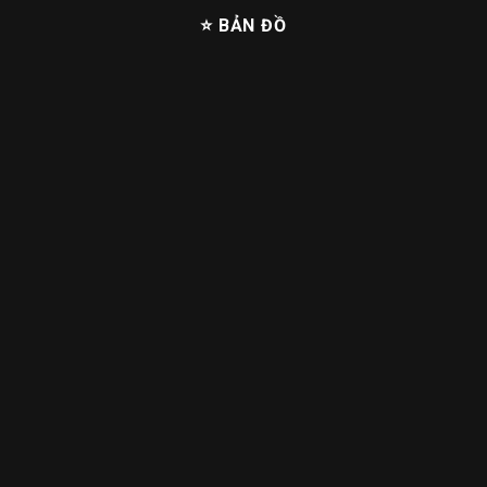
⭐ BẢN ĐỒ