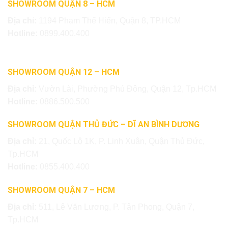
SHOWROOM QUẬN 8 – HCM
Địa chỉ:
1194 Phạm Thế Hiển, Quận 8, TP.HCM
Hotline:
0899.400.400
SHOWROOM QUẬN 12 – HCM
Địa chỉ:
Vườn Lài, Phường Phú Đông, Quận 12, Tp.HCM
Hotline:
0886.500.500
SHOWROOM QUẬN THỦ ĐỨC – DĨ AN BÌNH DƯƠNG
Địa chỉ:
21, Quốc Lộ 1K, P. Linh Xuân, Quận Thủ Đức,
Tp.HCM
Hotline:
0855.400.400
SHOWROOM QUẬN 7 – HCM
Địa chỉ:
511, Lê Văn Lương, P. Tân Phong, Quận 7,
Tp.HCM