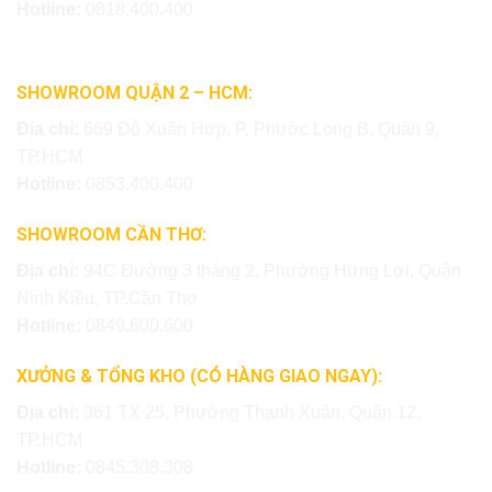
Hotline:
0818.400.400
SHOWROOM QUẬN 2 – HCM:
Địa chỉ:
669 Đỗ Xuân Hợp, P. Phước Long B, Quận 9,
TP.HCM
Hotline:
0853.400.400
SHOWROOM CẦN THƠ:
Địa chỉ:
94C Đường 3 tháng 2, Phường Hưng Lợi, Quận
Ninh Kiều, TP.Cần Thơ
Hotline:
0849.600.600
XƯỞNG & TỔNG KHO (CÓ HÀNG GIAO NGAY):
Địa chỉ:
361 TX 25, Phường Thạnh Xuân, Quận 12,
TP.HCM
Hotline:
0845.308.308