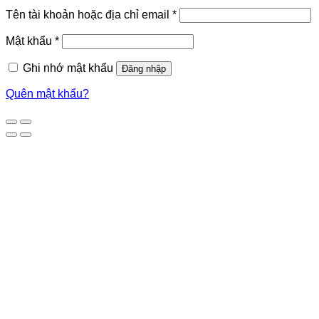
Tên tài khoản hoặc địa chỉ email
*
Mật khẩu
*
Ghi nhớ mật khẩu
Đăng nhập
Quên mật khẩu?