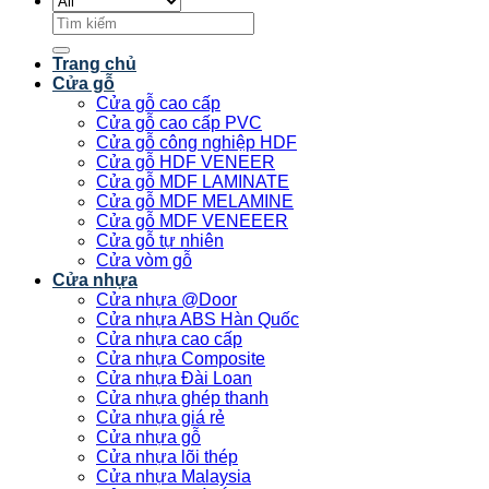
Tìm
kiếm:
Trang chủ
Cửa gỗ
Cửa gỗ cao cấp
Cửa gỗ cao cấp PVC
Cửa gỗ công nghiệp HDF
Cửa gỗ HDF VENEER
Cửa gỗ MDF LAMINATE
Cửa gỗ MDF MELAMINE
Cửa gỗ MDF VENEEER
Cửa gỗ tự nhiên
Cửa vòm gỗ
Cửa nhựa
Cửa nhựa @Door
Cửa nhựa ABS Hàn Quốc
Cửa nhựa cao cấp
Cửa nhựa Composite
Cửa nhựa Đài Loan
Cửa nhựa ghép thanh
Cửa nhựa giá rẻ
Cửa nhựa gỗ
Cửa nhựa lõi thép
Cửa nhựa Malaysia