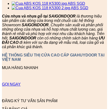
Cửa nhựa và nhựa gỗ tại SAIGONDOOR
là thương hiệu
sản phẩm các dòng cửa trong một chuỗi các hệ thống
Showroom
SAIGONDOOR
. Chuyên sản xuất và phân phối
những dòng cửa nhựa và hỗ hợp nhựa chất lượng cao, giá
thành rẻ nhất và phù hợp với mọi nhu cầu khách hàng. Trên
hết,
SAIGONDOOR
còn có những chính sách bán hàng
ƯU
ĐÃI
CAO
đi kèm với sự đa dạng về mẫu mã, loại cửa gỗ và
cả phân khúc giá thành.
HỆ THỐNG SIÊU THỊ CỬA CAO CẤP GIAHUYDOOR TẠI
VIỆT NAM
MUA HÀNG NHANH
GỌI NGAY
ĐĂNG KÝ TƯ VẤN SẢN PHẨM