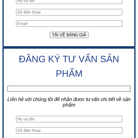
ĐĂNG KÝ TƯ VẤN SẢN
PHẨM
Liên hệ với chúng tôi để nhận được tư vấn chi tiết về sản
phẩm