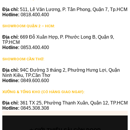
Địa chỉ:
511, Lê Văn Lương, P. Tân Phong, Quận 7, Tp.HCM
Hotline:
0818.400.400
SHOWROOM QUẬN 2 – HCM:
Địa chỉ:
669 Đỗ Xuân Hợp, P. Phước Long B, Quận 9,
TP.HCM
Hotline:
0853.400.400
SHOWROOM CẦN THƠ:
Địa chỉ:
94C Đường 3 tháng 2, Phường Hưng Lợi, Quận
Ninh Kiều, TP.Cần Thơ
Hotline:
0849.600.600
XƯỞNG & TỔNG KHO (CÓ HÀNG GIAO NGAY):
Địa chỉ:
361 TX 25, Phường Thạnh Xuân, Quận 12, TP.HCM
Hotline:
0845.308.308