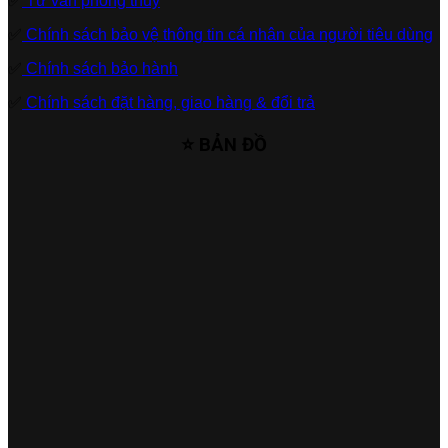
✅
Tư vấn phong thủy
✅
Chính sách bảo vệ thông tin cá nhân của người tiêu dùng
✅
Chính sách bảo hành
✅
Chính sách đặt hàng, giao hàng & đổi trả
⭐ BẢN ĐỒ