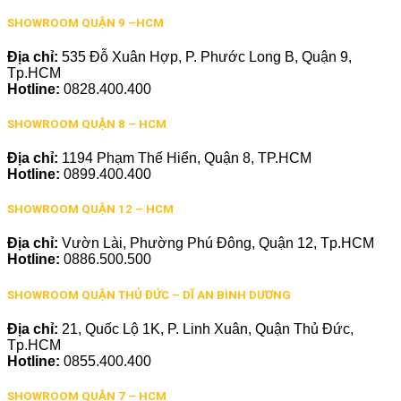
SHOWROOM QUẬN 9 –HCM
Địa chỉ:
535 Đỗ Xuân Hợp, P. Phước Long B, Quận 9,
Tp.HCM
Hotline:
0828.400.400
SHOWROOM QUẬN 8 – HCM
Địa chỉ:
1194 Phạm Thế Hiển, Quận 8, TP.HCM
Hotline:
0899.400.400
SHOWROOM QUẬN 12 – HCM
Địa chỉ:
Vườn Lài, Phường Phú Đông, Quận 12, Tp.HCM
Hotline:
0886.500.500
SHOWROOM QUẬN THỦ ĐỨC – DĨ AN BÌNH DƯƠNG
Địa chỉ:
21, Quốc Lộ 1K, P. Linh Xuân, Quận Thủ Đức,
Tp.HCM
Hotline:
0855.400.400
SHOWROOM QUẬN 7 – HCM