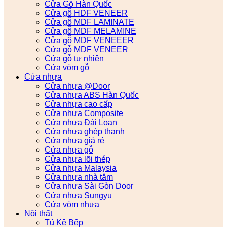
Cửa Gỗ Hàn Quốc
Cửa gỗ HDF VENEER
Cửa gỗ MDF LAMINATE
Cửa gỗ MDF MELAMINE
Cửa gỗ MDF VENEEER
Cửa gỗ MDF VENEER
Cửa gỗ tự nhiên
Cửa vòm gỗ
Cửa nhựa
Cửa nhựa @Door
Cửa nhựa ABS Hàn Quốc
Cửa nhựa cao cấp
Cửa nhựa Composite
Cửa nhựa Đài Loan
Cửa nhựa ghép thanh
Cửa nhựa giá rẻ
Cửa nhựa gỗ
Cửa nhựa lõi thép
Cửa nhựa Malaysia
Cửa nhựa nhà tắm
Cửa nhựa Sài Gòn Door
Cửa nhựa Sungyu
Cửa vòm nhựa
Nội thất
Tủ Kệ Bếp