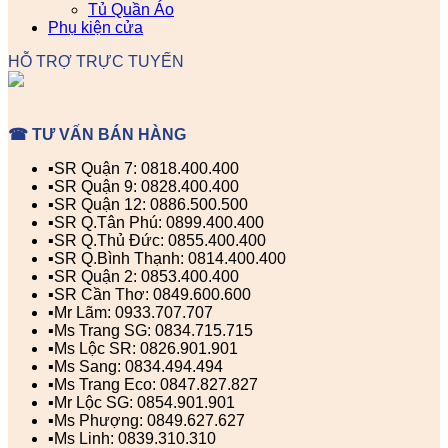
Tủ Quần Áo
Phụ kiện cửa
HỖ TRỢ TRỰC TUYẾN
☎ TƯ VẤN BÁN HÀNG
▪️SR Quận 7: 0818.400.400
▪️SR Quận 9: 0828.400.400
▪️SR Quận 12: 0886.500.500
▪️SR Q.Tân Phú: 0899.400.400
▪️SR Q.Thủ Đức: 0855.400.400
▪️SR Q.Bình Thạnh: 0814.400.400
▪️SR Quận 2: 0853.400.400
▪️SR Cần Thơ: 0849.600.600
▪️Mr Lãm: 0933.707.707
▪️Ms Trang SG: 0834.715.715
▪️Ms Lộc SR: 0826.901.901
▪️Ms Sang: 0834.494.494
▪️Ms Trang Eco: 0847.827.827
▪️Mr Lộc SG: 0854.901.901
▪️Ms Phượng: 0849.627.627
▪️Ms Linh: 0839.310.310