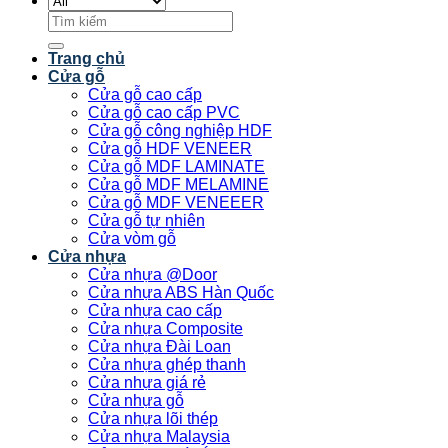
Tìm
kiếm:
Trang chủ
Cửa gỗ
Cửa gỗ cao cấp
Cửa gỗ cao cấp PVC
Cửa gỗ công nghiệp HDF
Cửa gỗ HDF VENEER
Cửa gỗ MDF LAMINATE
Cửa gỗ MDF MELAMINE
Cửa gỗ MDF VENEEER
Cửa gỗ tự nhiên
Cửa vòm gỗ
Cửa nhựa
Cửa nhựa @Door
Cửa nhựa ABS Hàn Quốc
Cửa nhựa cao cấp
Cửa nhựa Composite
Cửa nhựa Đài Loan
Cửa nhựa ghép thanh
Cửa nhựa giá rẻ
Cửa nhựa gỗ
Cửa nhựa lõi thép
Cửa nhựa Malaysia