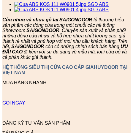
Cửa nhựa và nhựa gỗ tại SAIGONDOOR
là thương hiệu
sản phẩm các dòng cửa trong một chuỗi các hệ thống
Showroom
SAIGONDOOR
. Chuyên sản xuất và phân phối
những dòng cửa nhựa và hỗ hợp nhựa chất lượng cao, giá
thành rẻ nhất và phù hợp với mọi nhu cầu khách hàng. Trên
hết,
SAIGONDOOR
còn có những chính sách bán hàng
ƯU
ĐÃI
CAO
đi kèm với sự đa dạng về mẫu mã, loại cửa gỗ và
cả phân khúc giá thành.
HỆ THỐNG SIÊU THỊ CỬA CAO CẤP GIAHUYDOOR TẠI
VIỆT NAM
MUA HÀNG NHANH
GỌI NGAY
ĐĂNG KÝ TƯ VẤN SẢN PHẨM