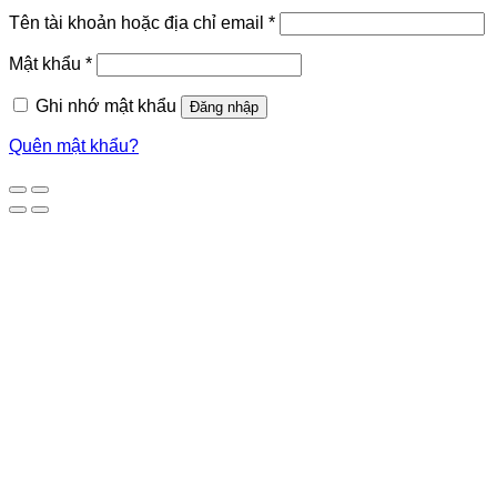
Tên tài khoản hoặc địa chỉ email
*
Mật khẩu
*
Ghi nhớ mật khẩu
Đăng nhập
Quên mật khẩu?