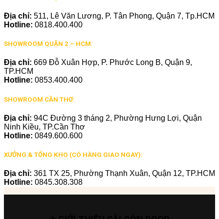
Địa chỉ:
511, Lê Văn Lương, P. Tân Phong, Quận 7, Tp.HCM
Hotline:
0818.400.400
SHOWROOM QUẬN 2 – HCM:
Địa chỉ:
669 Đỗ Xuân Hợp, P. Phước Long B, Quận 9,
TP.HCM
Hotline:
0853.400.400
SHOWROOM CẦN THƠ:
Địa chỉ:
94C Đường 3 tháng 2, Phường Hưng Lợi, Quận
Ninh Kiều, TP.Cần Thơ
Hotline:
0849.600.600
XƯỞNG & TỔNG KHO (CÓ HÀNG GIAO NGAY):
Địa chỉ:
361 TX 25, Phường Thạnh Xuân, Quận 12, TP.HCM
Hotline:
0845.308.308