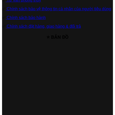
✅
Tư vấn phong thủy
✅
Chính sách bảo vệ thông tin cá nhân của người tiêu dùng
✅
Chính sách bảo hành
✅
Chính sách đặt hàng, giao hàng & đổi trả
⭐ BẢN ĐỒ