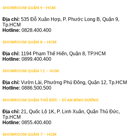
SHOWROOM QUẬN 9 –HCM
Địa chỉ:
535 Đỗ Xuân Hợp, P. Phước Long B, Quận 9,
Tp.HCM
Hotline:
0828.400.400
SHOWROOM QUẬN 8 – HCM
Địa chỉ:
1194 Phạm Thế Hiển, Quận 8, TP.HCM
Hotline:
0899.400.400
SHOWROOM QUẬN 12 – HCM
Địa chỉ:
Vườn Lài, Phường Phú Đông, Quận 12, Tp.HCM
Hotline:
0886.500.500
SHOWROOM QUẬN THỦ ĐỨC – DĨ AN BÌNH DƯƠNG
Địa chỉ:
21, Quốc Lộ 1K, P. Linh Xuân, Quận Thủ Đức,
Tp.HCM
Hotline:
0855.400.400
SHOWROOM QUẬN 7 – HCM