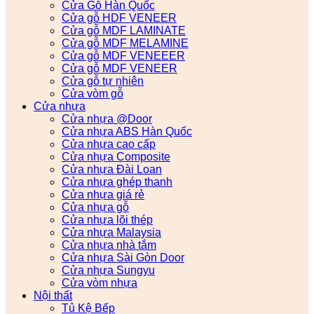
Cửa Gỗ Hàn Quốc
Cửa gỗ HDF VENEER
Cửa gỗ MDF LAMINATE
Cửa gỗ MDF MELAMINE
Cửa gỗ MDF VENEEER
Cửa gỗ MDF VENEER
Cửa gỗ tự nhiên
Cửa vòm gỗ
Cửa nhựa
Cửa nhựa @Door
Cửa nhựa ABS Hàn Quốc
Cửa nhựa cao cấp
Cửa nhựa Composite
Cửa nhựa Đài Loan
Cửa nhựa ghép thanh
Cửa nhựa giá rẻ
Cửa nhựa gỗ
Cửa nhựa lõi thép
Cửa nhựa Malaysia
Cửa nhựa nhà tắm
Cửa nhựa Sài Gòn Door
Cửa nhựa Sungyu
Cửa vòm nhựa
Nội thất
Tủ Kệ Bếp