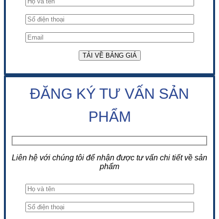
ĐĂNG KÝ TƯ VẤN SẢN
PHẨM
Liên hệ với chúng tôi để nhận được tư vấn chi tiết về sản
phẩm