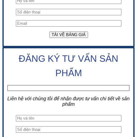
ĐĂNG KÝ TƯ VẤN SẢN
PHẨM
Liên hệ với chúng tôi để nhận được tư vấn chi tiết về sản
phẩm