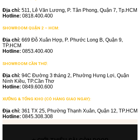
Địa chỉ:
511, Lê Văn Lương, P. Tân Phong, Quận 7, Tp.HCM
Hotline:
0818.400.400
SHOWROOM QUẬN 2 – HCM:
Địa chỉ:
669 Đỗ Xuân Hợp, P. Phước Long B, Quận 9,
TP.HCM
Hotline:
0853.400.400
SHOWROOM CẦN THƠ:
Địa chỉ:
94C Đường 3 tháng 2, Phường Hưng Lợi, Quận
Ninh Kiều, TP.Cần Thơ
Hotline:
0849.600.600
XƯỞNG & TỔNG KHO (CÓ HÀNG GIAO NGAY):
Địa chỉ:
361 TX 25, Phường Thạnh Xuân, Quận 12, TP.HCM
Hotline:
0845.308.308