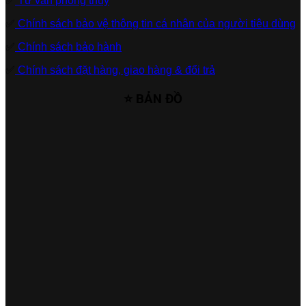
✅
Tư vấn phong thủy
✅
Chính sách bảo vệ thông tin cá nhân của người tiêu dùng
✅
Chính sách bảo hành
✅
Chính sách đặt hàng, giao hàng & đổi trả
⭐ BẢN ĐỒ