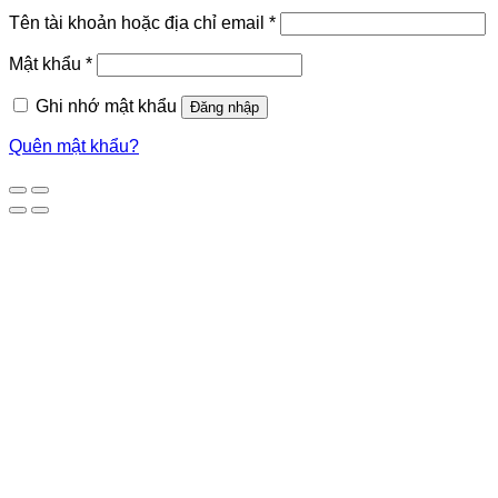
Tên tài khoản hoặc địa chỉ email
*
Mật khẩu
*
Ghi nhớ mật khẩu
Đăng nhập
Quên mật khẩu?