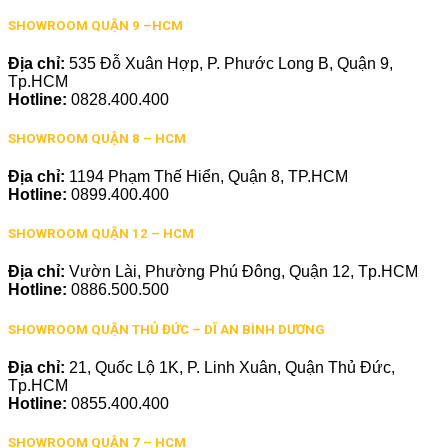
SHOWROOM QUẬN 9 –HCM
Địa chỉ:
535 Đỗ Xuân Hợp, P. Phước Long B, Quận 9,
Tp.HCM
Hotline:
0828.400.400
SHOWROOM QUẬN 8 – HCM
Địa chỉ:
1194 Phạm Thế Hiển, Quận 8, TP.HCM
Hotline:
0899.400.400
SHOWROOM QUẬN 12 – HCM
Địa chỉ:
Vườn Lài, Phường Phú Đông, Quận 12, Tp.HCM
Hotline:
0886.500.500
SHOWROOM QUẬN THỦ ĐỨC – DĨ AN BÌNH DƯƠNG
Địa chỉ:
21, Quốc Lộ 1K, P. Linh Xuân, Quận Thủ Đức,
Tp.HCM
Hotline:
0855.400.400
SHOWROOM QUẬN 7 – HCM