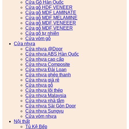
Cửa Gỗ Hàn Quốc
Cửa gỗ HDF VENEER
Cửa gỗ MDF LAMINATE
Cửa gỗ MDF MELAMINE
Cửa gỗ MDF VENEEER
Cửa gỗ MDF VENEER
Cửa gỗ tự nhiên
Cửa vòm gỗ
Cửa nhựa
Cửa nhựa @Door
Cửa nhựa ABS Hàn Quốc
Cửa nhựa cao cấp
Cửa nhựa Composite
Cửa nhựa Đài Loan
Cửa nhựa ghép thanh
Cửa nhựa giá rẻ
Cửa nhựa gỗ
Cửa nhựa lõi thép
Cửa nhựa Malaysia
Cửa nhựa nhà tắm
Cửa nhựa Sài Gòn Door
Cửa nhựa Sungyu
Cửa vòm nhựa
Nội thất
Tủ Kệ Bếp