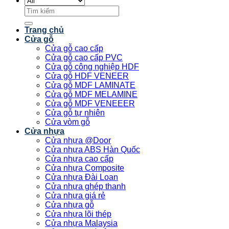
Tìm
kiếm:
Trang chủ
Cửa gỗ
Cửa gỗ cao cấp
Cửa gỗ cao cấp PVC
Cửa gỗ công nghiệp HDF
Cửa gỗ HDF VENEER
Cửa gỗ MDF LAMINATE
Cửa gỗ MDF MELAMINE
Cửa gỗ MDF VENEEER
Cửa gỗ tự nhiên
Cửa vòm gỗ
Cửa nhựa
Cửa nhựa @Door
Cửa nhựa ABS Hàn Quốc
Cửa nhựa cao cấp
Cửa nhựa Composite
Cửa nhựa Đài Loan
Cửa nhựa ghép thanh
Cửa nhựa giá rẻ
Cửa nhựa gỗ
Cửa nhựa lõi thép
Cửa nhựa Malaysia