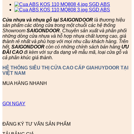
Cửa nhựa và nhựa gỗ tại SAIGONDOOR
là thương hiệu
sản phẩm các dòng cửa trong một chuỗi các hệ thống
Showroom
SAIGONDOOR
. Chuyên sản xuất và phân phối
những dòng cửa nhựa và hỗ hợp nhựa chất lượng cao, giá
thành rẻ nhất và phù hợp với mọi nhu cầu khách hàng. Trên
hết,
SAIGONDOOR
còn có những chính sách bán hàng
ƯU
ĐÃI
CAO
đi kèm với sự đa dạng về mẫu mã, loại cửa gỗ và
cả phân khúc giá thành.
HỆ THỐNG SIÊU THỊ CỬA CAO CẤP GIAHUYDOOR TẠI
VIỆT NAM
MUA HÀNG NHANH
GỌI NGAY
ĐĂNG KÝ TƯ VẤN SẢN PHẨM