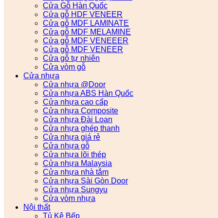
Cửa Gỗ Hàn Quốc
Cửa gỗ HDF VENEER
Cửa gỗ MDF LAMINATE
Cửa gỗ MDF MELAMINE
Cửa gỗ MDF VENEEER
Cửa gỗ MDF VENEER
Cửa gỗ tự nhiên
Cửa vòm gỗ
Cửa nhựa
Cửa nhựa @Door
Cửa nhựa ABS Hàn Quốc
Cửa nhựa cao cấp
Cửa nhựa Composite
Cửa nhựa Đài Loan
Cửa nhựa ghép thanh
Cửa nhựa giá rẻ
Cửa nhựa gỗ
Cửa nhựa lõi thép
Cửa nhựa Malaysia
Cửa nhựa nhà tắm
Cửa nhựa Sài Gòn Door
Cửa nhựa Sungyu
Cửa vòm nhựa
Nội thất
Tủ Kệ Bếp