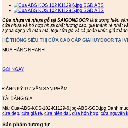
Cửa nhựa và nhựa gỗ tại SAIGONDOOR
là thương hiệu sả
cửa nhựa và hỗ hợp nhựa chất lượng cao, giá thành rẻ nhất v
sự đa dạng về mẫu mã, loại cửa gỗ và cả phân khúc giá thành
HỆ THỐNG SIÊU THỊ CỬA CAO CẤP GIAHUYDOOR TẠI V
MUA HÀNG NHANH
GỌI NGAY
ĐĂNG KÝ TƯ VẤN SẢN PHẨM
TẢI BẢNG GIÁ
Mã:
Cua-ABS-KOS-102-K1129-6.jpg-ABS-SGD.jpg
Danh mục
cửa đẹp
,
cửa giá rẻ
,
cửa hiện đại
,
cửa hổn hợp
,
cửa nguyên k
Sản phẩm tương tự