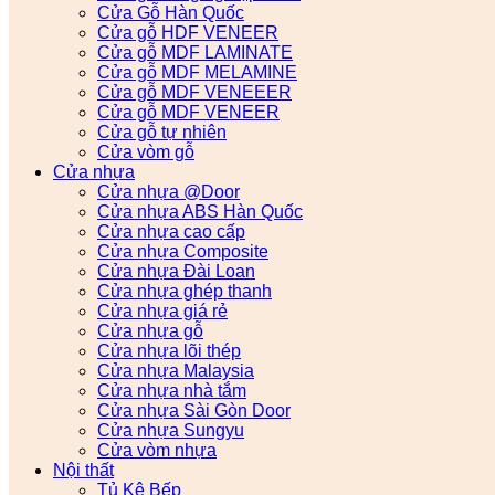
Cửa Gỗ Hàn Quốc
Cửa gỗ HDF VENEER
Cửa gỗ MDF LAMINATE
Cửa gỗ MDF MELAMINE
Cửa gỗ MDF VENEEER
Cửa gỗ MDF VENEER
Cửa gỗ tự nhiên
Cửa vòm gỗ
Cửa nhựa
Cửa nhựa @Door
Cửa nhựa ABS Hàn Quốc
Cửa nhựa cao cấp
Cửa nhựa Composite
Cửa nhựa Đài Loan
Cửa nhựa ghép thanh
Cửa nhựa giá rẻ
Cửa nhựa gỗ
Cửa nhựa lõi thép
Cửa nhựa Malaysia
Cửa nhựa nhà tắm
Cửa nhựa Sài Gòn Door
Cửa nhựa Sungyu
Cửa vòm nhựa
Nội thất
Tủ Kệ Bếp