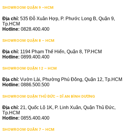
SHOWROOM QUẬN 9 –HCM
Địa chỉ:
535 Đỗ Xuân Hợp, P. Phước Long B, Quận 9,
Tp.HCM
Hotline:
0828.400.400
SHOWROOM QUẬN 8 – HCM
Địa chỉ:
1194 Phạm Thế Hiển, Quận 8, TP.HCM
Hotline:
0899.400.400
SHOWROOM QUẬN 12 – HCM
Địa chỉ:
Vườn Lài, Phường Phú Đông, Quận 12, Tp.HCM
Hotline:
0886.500.500
SHOWROOM QUẬN THỦ ĐỨC – DĨ AN BÌNH DƯƠNG
Địa chỉ:
21, Quốc Lộ 1K, P. Linh Xuân, Quận Thủ Đức,
Tp.HCM
Hotline:
0855.400.400
SHOWROOM QUẬN 7 – HCM