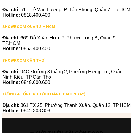
Địa chỉ:
511, Lê Văn Lương, P. Tân Phong, Quận 7, Tp.HCM
Hotline:
0818.400.400
SHOWROOM QUẬN 2 – HCM:
Địa chỉ:
669 Đỗ Xuân Hợp, P. Phước Long B, Quận 9,
TP.HCM
Hotline:
0853.400.400
SHOWROOM CẦN THƠ:
Địa chỉ:
94C Đường 3 tháng 2, Phường Hưng Lợi, Quận
Ninh Kiều, TP.Cần Thơ
Hotline:
0849.600.600
XƯỞNG & TỔNG KHO (CÓ HÀNG GIAO NGAY):
Địa chỉ:
361 TX 25, Phường Thạnh Xuân, Quận 12, TP.HCM
Hotline:
0845.308.308