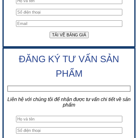
ĐĂNG KÝ TƯ VẤN SẢN
PHẨM
Liên hệ với chúng tôi để nhận được tư vấn chi tiết về sản
phẩm