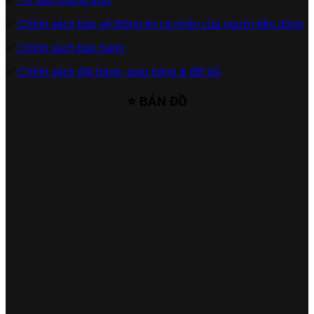
✅
Tư vấn phong thủy
✅
Chính sách bảo vệ thông tin cá nhân của người tiêu dùng
✅
Chính sách bảo hành
✅
Chính sách đặt hàng, giao hàng & đổi trả
⭐ BẢN ĐỒ