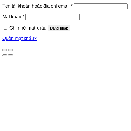
Tên tài khoản hoặc địa chỉ email
*
Mật khẩu
*
Ghi nhớ mật khẩu
Đăng nhập
Quên mật khẩu?