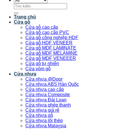
Tìm
kiếm:
Trang chủ
Cửa gỗ
Cửa gỗ cao cấp
Cửa gỗ cao cấp PVC
Cửa gỗ công nghiệp HDF
Cửa gỗ HDF VENEER
Cửa gỗ MDF LAMINATE
Cửa gỗ MDF MELAMINE
Cửa gỗ MDF VENEEER
Cửa gỗ tự nhiên
Cửa vòm gỗ
Cửa nhựa
Cửa nhựa @Door
Cửa nhựa ABS Hàn Quốc
Cửa nhựa cao cấp
Cửa nhựa Composite
Cửa nhựa Đài Loan
Cửa nhựa ghép thanh
Cửa nhựa giá rẻ
Cửa nhựa gỗ
Cửa nhựa lõi thép
Cửa nhựa Malaysia