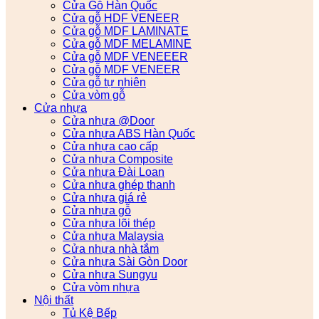
Cửa Gỗ Hàn Quốc
Cửa gỗ HDF VENEER
Cửa gỗ MDF LAMINATE
Cửa gỗ MDF MELAMINE
Cửa gỗ MDF VENEEER
Cửa gỗ MDF VENEER
Cửa gỗ tự nhiên
Cửa vòm gỗ
Cửa nhựa
Cửa nhựa @Door
Cửa nhựa ABS Hàn Quốc
Cửa nhựa cao cấp
Cửa nhựa Composite
Cửa nhựa Đài Loan
Cửa nhựa ghép thanh
Cửa nhựa giá rẻ
Cửa nhựa gỗ
Cửa nhựa lõi thép
Cửa nhựa Malaysia
Cửa nhựa nhà tắm
Cửa nhựa Sài Gòn Door
Cửa nhựa Sungyu
Cửa vòm nhựa
Nội thất
Tủ Kệ Bếp