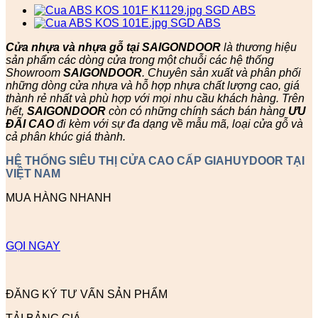
Cửa nhựa và nhựa gỗ tại SAIGONDOOR
là thương hiệu
sản phẩm các dòng cửa trong một chuỗi các hệ thống
Showroom
SAIGONDOOR
. Chuyên sản xuất và phân phối
những dòng cửa nhựa và hỗ hợp nhựa chất lượng cao, giá
thành rẻ nhất và phù hợp với mọi nhu cầu khách hàng. Trên
hết,
SAIGONDOOR
còn có những chính sách bán hàng
ƯU
ĐÃI
CAO
đi kèm với sự đa dạng về mẫu mã, loại cửa gỗ và
cả phân khúc giá thành.
HỆ THỐNG SIÊU THỊ CỬA CAO CẤP GIAHUYDOOR TẠI
VIỆT NAM
MUA HÀNG NHANH
GỌI NGAY
ĐĂNG KÝ TƯ VẤN SẢN PHẨM