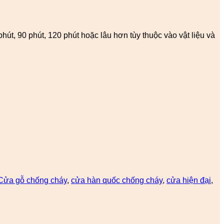
út, 90 phút, 120 phút hoặc lâu hơn tùy thuộc vào vật liệu và
Cửa gỗ chống cháy
,
cửa hàn quốc chống cháy
,
cửa hiện đại
,