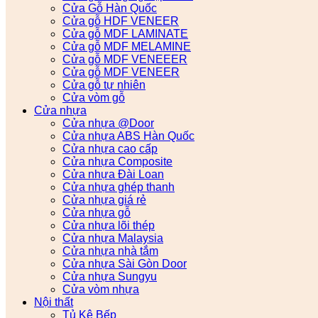
Cửa Gỗ Hàn Quốc
Cửa gỗ HDF VENEER
Cửa gỗ MDF LAMINATE
Cửa gỗ MDF MELAMINE
Cửa gỗ MDF VENEEER
Cửa gỗ MDF VENEER
Cửa gỗ tự nhiên
Cửa vòm gỗ
Cửa nhựa
Cửa nhựa @Door
Cửa nhựa ABS Hàn Quốc
Cửa nhựa cao cấp
Cửa nhựa Composite
Cửa nhựa Đài Loan
Cửa nhựa ghép thanh
Cửa nhựa giá rẻ
Cửa nhựa gỗ
Cửa nhựa lõi thép
Cửa nhựa Malaysia
Cửa nhựa nhà tắm
Cửa nhựa Sài Gòn Door
Cửa nhựa Sungyu
Cửa vòm nhựa
Nội thất
Tủ Kệ Bếp