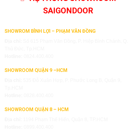
SAIGONDOOR
SHOWROM BÌNH LỢI – PHẠM VĂN ĐỒNG
Địa chỉ:
Số 615 Phạm Văn Đồng, P. Hiệp Bình Chánh, Q.
Thủ Đức, Tp.HCM
Hotline:
0824.400.400
SHOWROOM QUẬN 9 –HCM
Địa chỉ:
535 Đỗ Xuân Hợp, P. Phước Long B, Quận 9,
Tp.HCM
Hotline:
0828.400.400
SHOWROOM QUẬN 8 – HCM
Địa chỉ:
1194 Phạm Thế Hiển, Quận 8, TP.HCM
Hotline:
0899.400.400