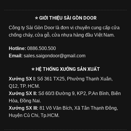
⭐ GIỚI THIỆU SÀI GÒN DOOR
Công ty Sài Gòn Door là đơn vị chuyên cung cấp cửa
chống cháy, cửa gỗ, cửa nhựa hàng đầu Việt Nam.
Hotline:
0886.500.500
Email:
sales.saigondoor@gmail.com
⭐ HỆ THỐNG XƯỞNG SẢN XUẤT
Xưởng SX I:
Số 361 TX25, Phường Thạnh Xuân,
Q12, TP. HCM.
Xưởng SX II:
Số 60/3 Đường 9, KP2, P.An Bình, Biên
Hòa, Đồng Nai.
Xưởng SX III:
81 Võ Văn Bích, Xã Tân Thạnh Đông,
Huyện Củ Chi, Tp.HCM.