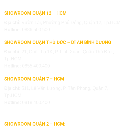
SHOWROOM QUẬN 12 – HCM
Địa chỉ:
Vườn Lài, Phường Phú Đông, Quận 12, Tp.HCM
Hotline:
0886.500.500
SHOWROOM QUẬN THỦ ĐỨC – DĨ AN BÌNH DƯƠNG
Địa chỉ:
21, Quốc Lộ 1K, P. Linh Xuân, Quận Thủ Đức,
Tp.HCM
Hotline:
0855.400.400
SHOWROOM QUẬN 7 – HCM
Địa chỉ:
511, Lê Văn Lương, P. Tân Phong, Quận 7,
Tp.HCM
Hotline:
0818.400.400
SHOWROOM QUẬN 2 – HCM: