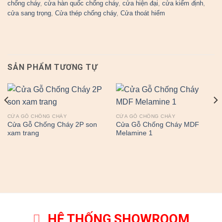
chống cháy
,
cửa hàn quốc chống cháy
,
cửa hiện đại
,
cửa kiểm định
,
cửa sang trọng
,
Cửa thép chống cháy
,
Cửa thoát hiểm
SẢN PHẨM TƯƠNG TỰ
CỬA GỖ CHỐNG CHÁY
CỬA GỖ CHỐNG CHÁY
Cửa Gỗ Chống Cháy 2P son
Cửa Gỗ Chống Cháy MDF
xam trang
Melamine 1
HỆ THỐNG SHOWROOM