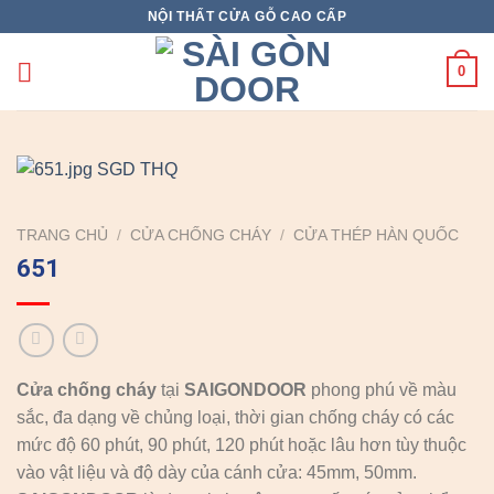
Skip
NỘI THẤT CỬA GỖ CAO CẤP
to
content
0
TRANG CHỦ
/
CỬA CHỐNG CHÁY
/
CỬA THÉP HÀN QUỐC
651
Cửa chống cháy
tại
SAIGONDOOR
phong phú về màu
sắc, đa dạng về chủng loại, thời gian chống cháy có các
mức độ 60 phút, 90 phút, 120 phút hoặc lâu hơn tùy thuộc
vào vật liệu và độ dày của cánh cửa: 45mm, 50mm.