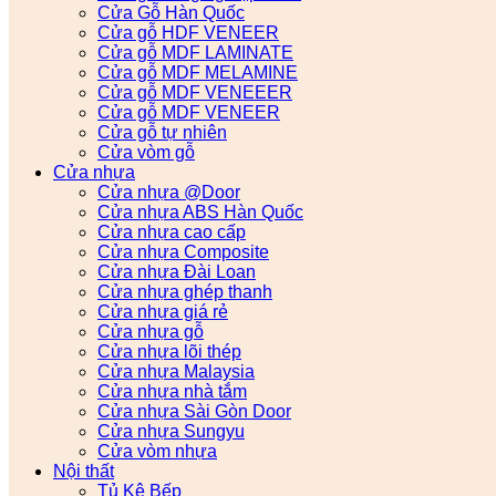
Cửa Gỗ Hàn Quốc
Cửa gỗ HDF VENEER
Cửa gỗ MDF LAMINATE
Cửa gỗ MDF MELAMINE
Cửa gỗ MDF VENEEER
Cửa gỗ MDF VENEER
Cửa gỗ tự nhiên
Cửa vòm gỗ
Cửa nhựa
Cửa nhựa @Door
Cửa nhựa ABS Hàn Quốc
Cửa nhựa cao cấp
Cửa nhựa Composite
Cửa nhựa Đài Loan
Cửa nhựa ghép thanh
Cửa nhựa giá rẻ
Cửa nhựa gỗ
Cửa nhựa lõi thép
Cửa nhựa Malaysia
Cửa nhựa nhà tắm
Cửa nhựa Sài Gòn Door
Cửa nhựa Sungyu
Cửa vòm nhựa
Nội thất
Tủ Kệ Bếp