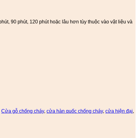
út, 90 phút, 120 phút hoặc lâu hơn tùy thuộc vào vật liệu và
,
Cửa gỗ chống cháy
,
cửa hàn quốc chống cháy
,
cửa hiện đại
,