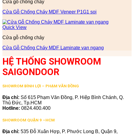
Cửa gỗ chống cháy
Cửa Gỗ Chống Cháy MDF Veneer P1G1 soi
Quick View
Cửa gỗ chống cháy
Cửa Gỗ Chống Cháy MDF Laminate van ngang
HỆ THỐNG SHOWROOM
SAIGONDOOR
SHOWROM BÌNH LỢI – PHẠM VĂN ĐỒNG
Địa chỉ:
Số 615 Phạm Văn Đồng, P. Hiệp Bình Chánh, Q.
Thủ Đức, Tp.HCM
Hotline:
0824.400.400
SHOWROOM QUẬN 9 –HCM
Địa chỉ:
535 Đỗ Xuân Hợp, P. Phước Long B, Quận 9,