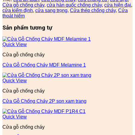
Cửa gỗ chống cháy
,
cửa hàn quốc chống cháy
,
cửa hiện đại
,
cửa kiểm định
,
cửa sang trọng
,
Cửa thép chống cháy
,
Cửa
thoát hiểm
Sản phẩm tương tự
Quick View
Cửa gỗ chống cháy
Cửa Gỗ Chống Cháy MDF Melamine 1
Quick View
Cửa gỗ chống cháy
Cửa Gỗ Chống Cháy 2P son xam trang
Quick View
Cửa gỗ chống cháy