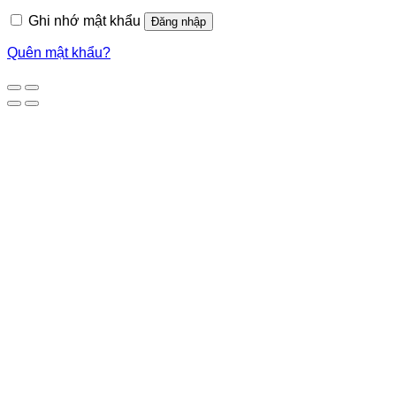
Ghi nhớ mật khẩu
Đăng nhập
Quên mật khẩu?