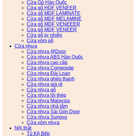
Cửa Gỗ Hàn Quốc
Cửa gỗ HDF VENEER
Cửa gỗ MDF LAMINATE
Cửa gỗ MDF MELAMINE
Cửa gỗ MDF VENEEER
Cửa gỗ MDF VENEER
Cửa gỗ tự nhiên
Cửa vòm gỗ
Cửa nhựa
Cửa nhựa @Door
Cửa nhựa ABS Hàn Quốc
Cửa nhựa cao cấp
Cửa nhựa Composite
Cửa nhựa Đài Loan
Cửa nhựa ghép thanh
Cửa nhựa giá rẻ
Cửa nhựa gỗ
Cửa nhựa lõi thép
Cửa nhựa Malaysia
Cửa nhựa nhà tắm
Cửa nhựa Sài Gòn Door
Cửa nhựa Sungyu
Cửa vòm nhựa
Nội thất
Tủ Kệ Bếp