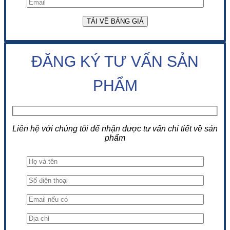
ĐĂNG KÝ TƯ VẤN SẢN
PHẨM
Liên hệ với chúng tôi để nhận được tư vấn chi tiết về sản
phẩm