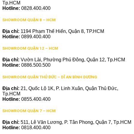
Tp.HCM
Hotline:
0828.400.400
SHOWROOM QUẬN 8 – HCM
Địa chỉ:
1194 Phạm Thế Hiển, Quận 8, TP.HCM
Hotline:
0899.400.400
SHOWROOM QUẬN 12 – HCM
Địa chỉ:
Vườn Lài, Phường Phú Đông, Quận 12, Tp.HCM
Hotline:
0886.500.500
SHOWROOM QUẬN THỦ ĐỨC – DĨ AN BÌNH DƯƠNG
Địa chỉ:
21, Quốc Lộ 1K, P. Linh Xuân, Quận Thủ Đức,
Tp.HCM
Hotline:
0855.400.400
SHOWROOM QUẬN 7 – HCM
Địa chỉ:
511, Lê Văn Lương, P. Tân Phong, Quận 7, Tp.HCM
Hotline:
0818.400.400