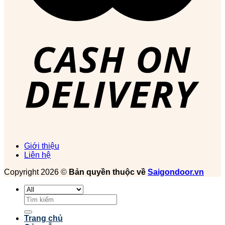
Giới thiệu
Liên hệ
Copyright 2026 ©
Bản quyền thuộc về
Saigondoor.vn
Tìm
kiếm:
Trang chủ