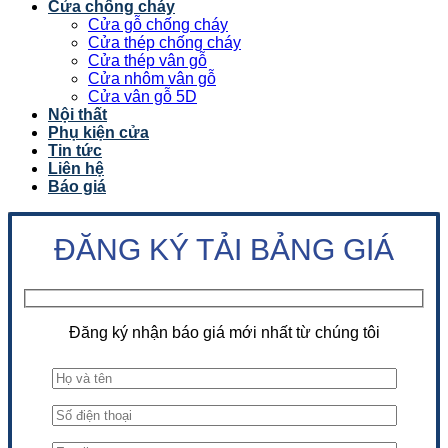
Cửa chống cháy
Cửa gỗ chống cháy
Cửa thép chống cháy
Cửa thép vân gỗ
Cửa nhôm vân gỗ
Cửa vân gỗ 5D
Nội thất
Phụ kiện cửa
Tin tức
Liên hệ
Báo giá
ĐĂNG KÝ TẢI BẢNG GIÁ
Đăng ký nhận báo giá mới nhất từ chúng tôi