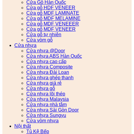
Cửa Gỗ Hàn Quốc
Cửa gỗ HDF VENEER
Cửa gỗ MDF LAMINATE
Cửa gỗ MDF MELAMINE
Cửa gỗ MDF VENEEER
Cửa gỗ MDF VENEER
Cửa gỗ tự nhiên
Cửa vòm gỗ
Cửa nhựa
Cửa nhựa @Door
Cửa nhựa ABS Hàn Quốc
Cửa nhựa cao cấp
Cửa nhựa Composite
Cửa nhựa Đài Loan
Cửa nhựa ghép thanh
Cửa nhựa giá rẻ
Cửa nhựa gỗ
Cửa nhựa lõi thép
Cửa nhựa Malaysia
Cửa nhựa nhà tắm
Cửa nhựa Sài Gòn Door
Cửa nhựa Sungyu
Cửa vòm nhựa
Nội thất
Tủ Kệ Bếp