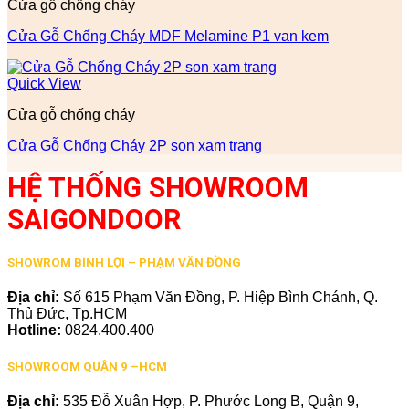
Cửa gỗ chống cháy
Cửa Gỗ Chống Cháy MDF Melamine P1 van kem
Quick View
Cửa gỗ chống cháy
Cửa Gỗ Chống Cháy 2P son xam trang
HỆ THỐNG SHOWROOM
SAIGONDOOR
SHOWROM BÌNH LỢI – PHẠM VĂN ĐỒNG
Địa chỉ:
Số 615 Phạm Văn Đồng, P. Hiệp Bình Chánh, Q.
Thủ Đức, Tp.HCM
Hotline:
0824.400.400
SHOWROOM QUẬN 9 –HCM
Địa chỉ:
535 Đỗ Xuân Hợp, P. Phước Long B, Quận 9,