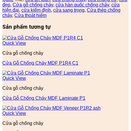
đẹp
,
Cửa gỗ chống cháy
,
cửa hàn quốc chống cháy
,
cửa
hiện đại
,
cửa kiểm định
,
cửa sang trọng
,
Cửa thép chống
cháy
,
Cửa thoát hiểm
Sản phẩm tương tự
Quick View
Cửa gỗ chống cháy
Cửa Gỗ Chống Cháy MDF P1R4 C1
Quick View
Cửa gỗ chống cháy
Cửa Gỗ Chống Cháy MDF Laminate P1
Quick View
Cửa gỗ chống cháy