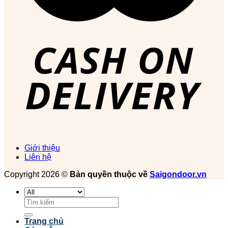
Giới thiệu
Liên hệ
Copyright 2026 ©
Bản quyền thuộc về
Saigondoor.vn
Tìm
kiếm:
Trang chủ