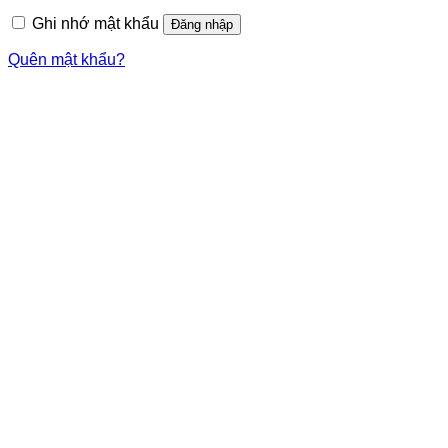
Ghi nhớ mật khẩu
Đăng nhập
Quên mật khẩu?