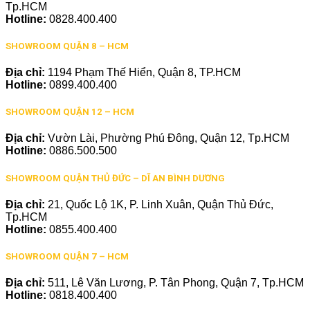
Tp.HCM
Hotline:
0828.400.400
SHOWROOM QUẬN 8 – HCM
Địa chỉ:
1194 Phạm Thế Hiển, Quận 8, TP.HCM
Hotline:
0899.400.400
SHOWROOM QUẬN 12 – HCM
Địa chỉ:
Vườn Lài, Phường Phú Đông, Quận 12, Tp.HCM
Hotline:
0886.500.500
SHOWROOM QUẬN THỦ ĐỨC – DĨ AN BÌNH DƯƠNG
Địa chỉ:
21, Quốc Lộ 1K, P. Linh Xuân, Quận Thủ Đức,
Tp.HCM
Hotline:
0855.400.400
SHOWROOM QUẬN 7 – HCM
Địa chỉ:
511, Lê Văn Lương, P. Tân Phong, Quận 7, Tp.HCM
Hotline:
0818.400.400