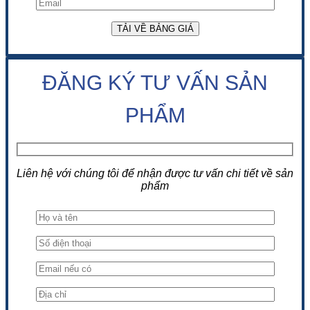
ĐĂNG KÝ TƯ VẤN SẢN
PHẨM
Liên hệ với chúng tôi để nhận được tư vấn chi tiết về sản
phẩm