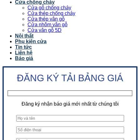
Cửa chống cháy
Cửa gỗ chống cháy
Cửa thép chống cháy
Cửa thép vân gỗ
Cửa nhôm vân gỗ
Cửa vân gỗ 5D
Nội thất
Phụ kiện cửa
Tin tức
Liên hệ
Báo giá
ĐĂNG KÝ TẢI BẢNG GIÁ
Đăng ký nhận báo giá mới nhất từ chúng tôi