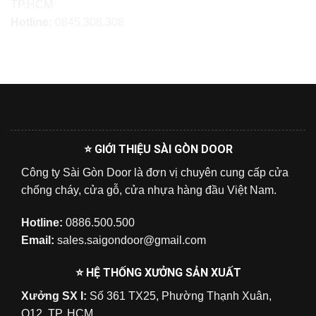
TP.HCM
Hotline:
0845.308.308
⭐ GIỚI THIỆU SÀI GÒN DOOR
Công ty Sài Gòn Door là đơn vị chuyên cung cấp cửa
chống cháy, cửa gỗ, cửa nhựa hàng đầu Việt Nam.
Hotline:
0886.500.500
Email:
sales.saigondoor@gmail.com
⭐ HỆ THỐNG XƯỞNG SẢN XUẤT
Xưởng SX I:
Số 361 TX25, Phường Thạnh Xuân,
Q12, TP. HCM.