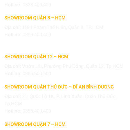
Hotline:
0828.400.400
SHOWROOM QUẬN 8 – HCM
Địa chỉ:
1194 Phạm Thế Hiển, Quận 8, TP.HCM
Hotline:
0899.400.400
SHOWROOM QUẬN 12 – HCM
Địa chỉ:
Vườn Lài, Phường Phú Đông, Quận 12, Tp.HCM
Hotline:
0886.500.500
SHOWROOM QUẬN THỦ ĐỨC – DĨ AN BÌNH DƯƠNG
Địa chỉ:
21, Quốc Lộ 1K, P. Linh Xuân, Quận Thủ Đức,
Tp.HCM
Hotline:
0855.400.400
SHOWROOM QUẬN 7 – HCM