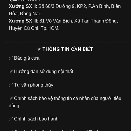
Xưởng SX II:
Số 60/3 Đường 9, KP2, P.An Bình, Biên
Hòa, Đồng Nai.
Xưởng SX III:
81 Võ Văn Bích, Xã Tân Thạnh Đông,
Huyện Củ Chi, Tp.HCM.
⭐ THÔNG TIN CẦN BIẾT
✅
Báo giá cửa
✅
Hướng dẫn sử dụng nội thất
✅
Tư vấn phong thủy
✅
Chính sách bảo vệ thông tin cá nhân của người tiêu
dùng
✅
Chính sách bảo hành