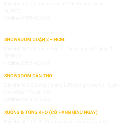
Địa chỉ:
511, Lê Văn Lương, P. Tân Phong, Quận 7,
Tp.HCM
Hotline:
0818.400.400
SHOWROOM QUẬN 2 – HCM:
Địa chỉ:
669 Đỗ Xuân Hợp, P. Phước Long B, Quận 9,
TP.HCM
Hotline:
0853.400.400
SHOWROOM CẦN THƠ:
Địa chỉ:
94C Đường 3 tháng 2, Phường Hưng Lợi, Quận
Ninh Kiều, TP.Cần Thơ
Hotline:
0849.600.600
XƯỞNG & TỔNG KHO (CÓ HÀNG GIAO NGAY):
Địa chỉ:
361 TX 25, Phường Thạnh Xuân, Quận 12,