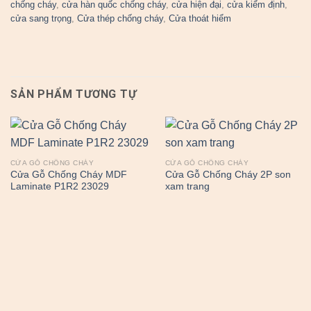
chống cháy
,
cửa hàn quốc chống cháy
,
cửa hiện đại
,
cửa kiểm định
,
cửa sang trọng
,
Cửa thép chống cháy
,
Cửa thoát hiểm
SẢN PHẨM TƯƠNG TỰ
CỬA GỖ CHỐNG CHÁY
CỬA GỖ CHỐNG CHÁY
Cửa Gỗ Chống Cháy MDF
Cửa Gỗ Chống Cháy 2P son
Laminate P1R2 23029
xam trang