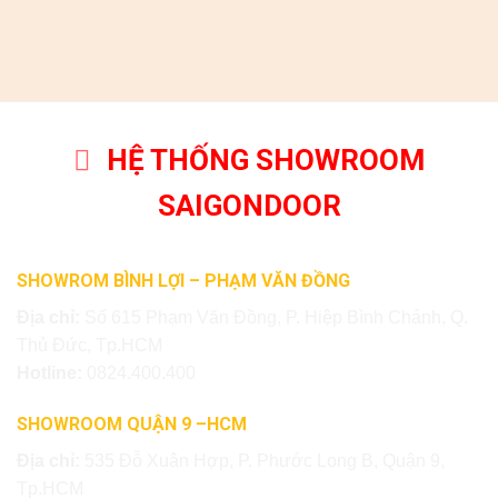
HỆ THỐNG SHOWROOM
SAIGONDOOR
SHOWROM BÌNH LỢI – PHẠM VĂN ĐỒNG
Địa chỉ:
Số 615 Phạm Văn Đồng, P. Hiệp Bình Chánh, Q.
Thủ Đức, Tp.HCM
Hotline:
0824.400.400
SHOWROOM QUẬN 9 –HCM
Địa chỉ:
535 Đỗ Xuân Hợp, P. Phước Long B, Quận 9,
Tp.HCM