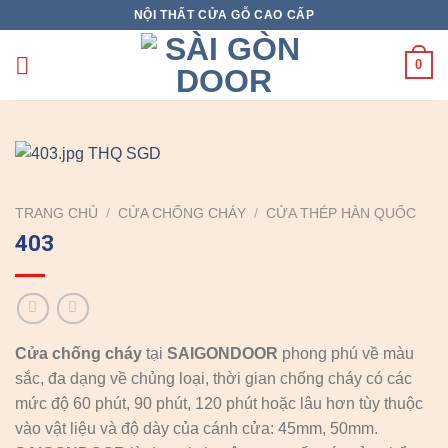
Skip
NỘI THẤT CỬA GỖ CAO CẤP
to
content
0
TRANG CHỦ
/
CỬA CHỐNG CHÁY
/
CỬA THÉP HÀN QUỐC
403
Cửa chống cháy
tại
SAIGONDOOR
phong phú về màu
sắc, đa dạng về chủng loại, thời gian chống cháy có các
mức độ 60 phút, 90 phút, 120 phút hoặc lâu hơn tùy thuộc
vào vật liệu và độ dày của cánh cửa: 45mm, 50mm.