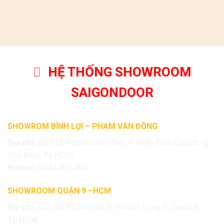
HỆ THỐNG SHOWROOM
SAIGONDOOR
SHOWROM BÌNH LỢI – PHẠM VĂN ĐỒNG
Địa chỉ:
Số 615 Phạm Văn Đồng, P. Hiệp Bình Chánh, Q.
Thủ Đức, Tp.HCM
Hotline:
0824.400.400
SHOWROOM QUẬN 9 –HCM
Địa chỉ:
535 Đỗ Xuân Hợp, P. Phước Long B, Quận 9,
Tp.HCM