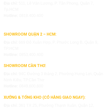
Địa chỉ:
511, Lê Văn Lương, P. Tân Phong, Quận 7,
Tp.HCM
Hotline:
0818.400.400
SHOWROOM QUẬN 2 – HCM:
Địa chỉ:
669 Đỗ Xuân Hợp, P. Phước Long B, Quận 9,
TP.HCM
Hotline:
0853.400.400
SHOWROOM CẦN THƠ:
Địa chỉ:
94C Đường 3 tháng 2, Phường Hưng Lợi, Quận
Ninh Kiều, TP.Cần Thơ
Hotline:
0849.600.600
XƯỞNG & TỔNG KHO (CÓ HÀNG GIAO NGAY):
Địa chỉ:
361 TX 25, Phường Thạnh Xuân, Quận 12,