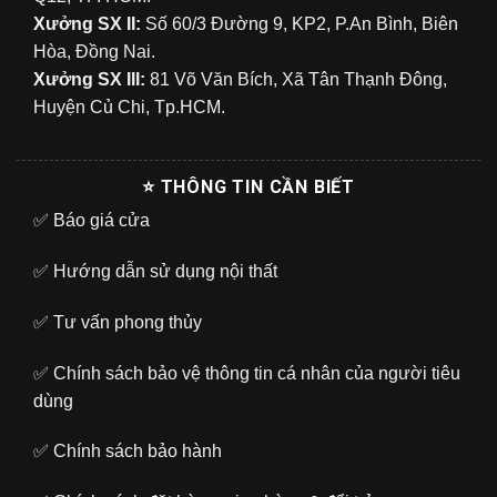
Xưởng SX II:
Số 60/3 Đường 9, KP2, P.An Bình, Biên
Hòa, Đồng Nai.
Xưởng SX III:
81 Võ Văn Bích, Xã Tân Thạnh Đông,
Huyện Củ Chi, Tp.HCM.
⭐ THÔNG TIN CẦN BIẾT
✅
Báo giá cửa
✅
Hướng dẫn sử dụng nội thất
✅
Tư vấn phong thủy
✅
Chính sách bảo vệ thông tin cá nhân của người tiêu
dùng
✅
Chính sách bảo hành