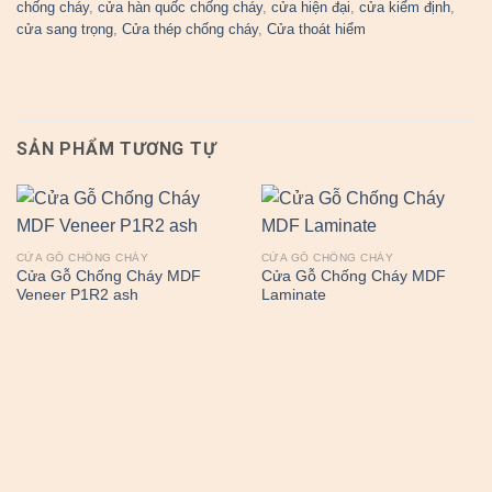
chống cháy
,
cửa hàn quốc chống cháy
,
cửa hiện đại
,
cửa kiểm định
,
cửa sang trọng
,
Cửa thép chống cháy
,
Cửa thoát hiểm
SẢN PHẨM TƯƠNG TỰ
CỬA GỖ CHỐNG CHÁY
CỬA GỖ CHỐNG CHÁY
Cửa Gỗ Chống Cháy MDF
Cửa Gỗ Chống Cháy MDF
Veneer P1R2 ash
Laminate