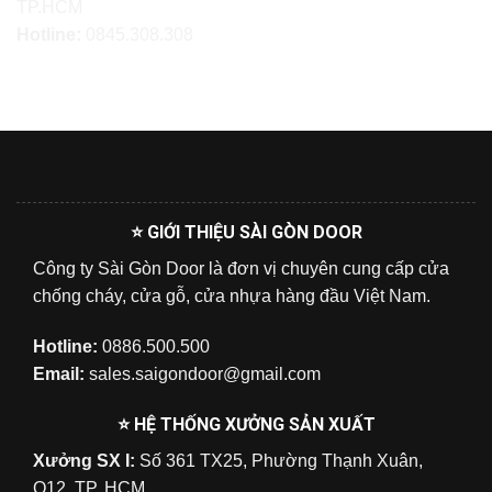
TP.HCM
Hotline:
0845.308.308
⭐ GIỚI THIỆU SÀI GÒN DOOR
Công ty Sài Gòn Door là đơn vị chuyên cung cấp cửa
chống cháy, cửa gỗ, cửa nhựa hàng đầu Việt Nam.
Hotline:
0886.500.500
Email:
sales.saigondoor@gmail.com
⭐ HỆ THỐNG XƯỞNG SẢN XUẤT
Xưởng SX I:
Số 361 TX25, Phường Thạnh Xuân,
Q12, TP. HCM.