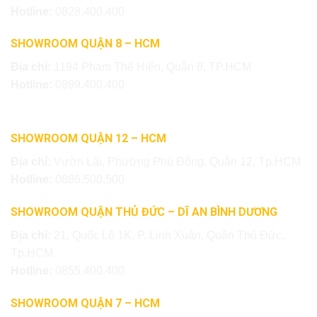
Hotline:
0828.400.400
SHOWROOM QUẬN 8 – HCM
Địa chỉ:
1194 Phạm Thế Hiển, Quận 8, TP.HCM
Hotline:
0899.400.400
SHOWROOM QUẬN 12 – HCM
Địa chỉ:
Vườn Lài, Phường Phú Đông, Quận 12, Tp.HCM
Hotline:
0886.500.500
SHOWROOM QUẬN THỦ ĐỨC – DĨ AN BÌNH DƯƠNG
Địa chỉ:
21, Quốc Lộ 1K, P. Linh Xuân, Quận Thủ Đức,
Tp.HCM
Hotline:
0855.400.400
SHOWROOM QUẬN 7 – HCM