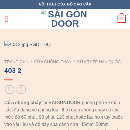
Skip
NỘI THẤT CỬA GỖ CAO CẤP
to
content
0
TRANG CHỦ
/
CỬA CHỐNG CHÁY
/
CỬA THÉP HÀN QUỐC
403 2
Cửa chống cháy
tại
SAIGONDOOR
phong phú về màu
sắc, đa dạng về chủng loại, thời gian chống cháy có các
mức độ 60 phút, 90 phút, 120 phút hoặc lâu hơn tùy thuộc
vào vật liệu và độ dày của cánh cửa: 45mm, 50mm.