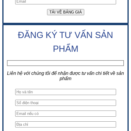
ĐĂNG KÝ TƯ VẤN SẢN
PHẨM
Liên hệ với chúng tôi để nhận được tư vấn chi tiết về sản
phẩm