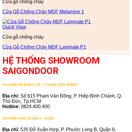
Cửa gỗ chống cháy
Cửa Gỗ Chống Cháy MDF Melamine 1
Quick View
Cửa gỗ chống cháy
Cửa Gỗ Chống Cháy MDF Laminate P1
HỆ THỐNG SHOWROOM
SAIGONDOOR
SHOWROM BÌNH LỢI – PHẠM VĂN ĐỒNG
Địa chỉ:
Số 615 Phạm Văn Đồng, P. Hiệp Bình Chánh, Q.
Thủ Đức, Tp.HCM
Hotline:
0824.400.400
SHOWROOM QUẬN 9 –HCM
Địa chỉ:
535 Đỗ Xuân Hợp, P. Phước Long B, Quận 9,