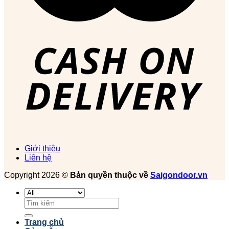
Giới thiệu
Liên hệ
Copyright 2026 ©
Bản quyền thuộc về
Saigondoor.vn
Tìm
kiếm:
Trang chủ