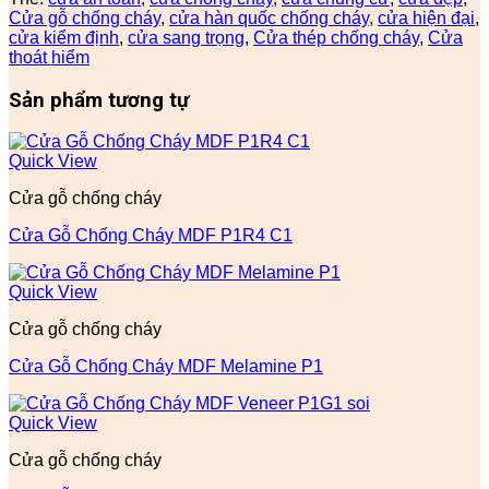
Cửa gỗ chống cháy
,
cửa hàn quốc chống cháy
,
cửa hiện đại
,
cửa kiểm định
,
cửa sang trọng
,
Cửa thép chống cháy
,
Cửa
thoát hiểm
Sản phẩm tương tự
Quick View
Cửa gỗ chống cháy
Cửa Gỗ Chống Cháy MDF P1R4 C1
Quick View
Cửa gỗ chống cháy
Cửa Gỗ Chống Cháy MDF Melamine P1
Quick View
Cửa gỗ chống cháy