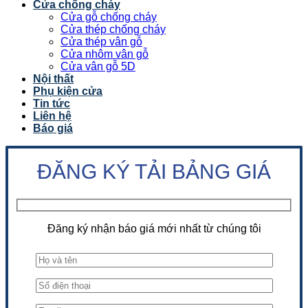
Cửa chống cháy
Cửa gỗ chống cháy
Cửa thép chống cháy
Cửa thép vân gỗ
Cửa nhôm vân gỗ
Cửa vân gỗ 5D
Nội thất
Phụ kiện cửa
Tin tức
Liên hệ
Báo giá
ĐĂNG KÝ TẢI BẢNG GIÁ
Đăng ký nhận báo giá mới nhất từ chúng tôi