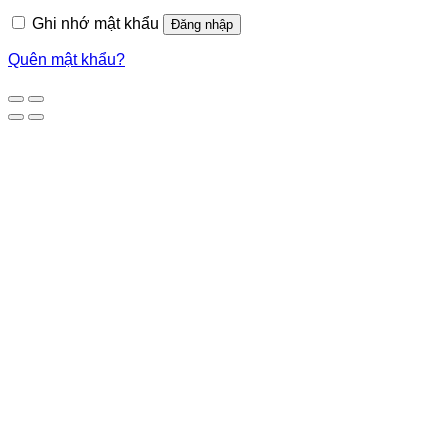
Ghi nhớ mật khẩu
Đăng nhập
Quên mật khẩu?