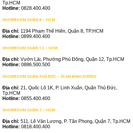
Tp.HCM
Hotline:
0828.400.400
SHOWROOM QUẬN 8 – HCM
Địa chỉ:
1194 Phạm Thế Hiển, Quận 8, TP.HCM
Hotline:
0899.400.400
SHOWROOM QUẬN 12 – HCM
Địa chỉ:
Vườn Lài, Phường Phú Đông, Quận 12, Tp.HCM
Hotline:
0886.500.500
SHOWROOM QUẬN THỦ ĐỨC – DĨ AN BÌNH DƯƠNG
Địa chỉ:
21, Quốc Lộ 1K, P. Linh Xuân, Quận Thủ Đức,
Tp.HCM
Hotline:
0855.400.400
SHOWROOM QUẬN 7 – HCM
Địa chỉ:
511, Lê Văn Lương, P. Tân Phong, Quận 7, Tp.HCM
Hotline:
0818.400.400