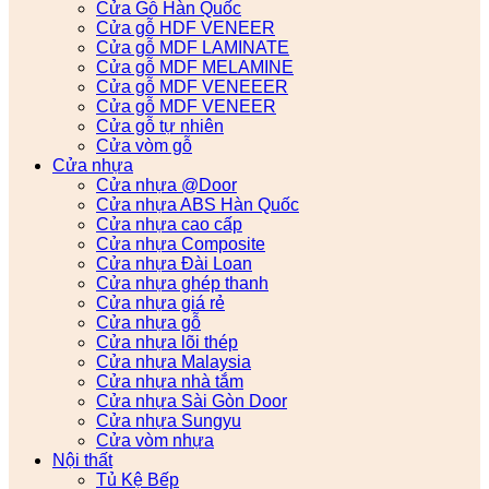
Cửa Gỗ Hàn Quốc
Cửa gỗ HDF VENEER
Cửa gỗ MDF LAMINATE
Cửa gỗ MDF MELAMINE
Cửa gỗ MDF VENEEER
Cửa gỗ MDF VENEER
Cửa gỗ tự nhiên
Cửa vòm gỗ
Cửa nhựa
Cửa nhựa @Door
Cửa nhựa ABS Hàn Quốc
Cửa nhựa cao cấp
Cửa nhựa Composite
Cửa nhựa Đài Loan
Cửa nhựa ghép thanh
Cửa nhựa giá rẻ
Cửa nhựa gỗ
Cửa nhựa lõi thép
Cửa nhựa Malaysia
Cửa nhựa nhà tắm
Cửa nhựa Sài Gòn Door
Cửa nhựa Sungyu
Cửa vòm nhựa
Nội thất
Tủ Kệ Bếp